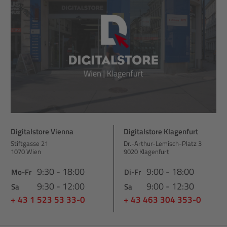
Digitalstore Vienna
Digitalstore Klagenfurt
Stiftgasse 21
Dr.-Arthur-Lemisch-Platz 3
1070 Wien
9020 Klagenfurt
9:30 - 18:00
9:00 - 18:00
Mo-Fr
Di-Fr
9:30 - 12:00
9:00 - 12:30
Sa
Sa
+ 43 1 523 53 33-0
+ 43 463 304 353-0