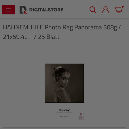
alt springen
Warenk
HAHNEMÜHLE
Photo Rag Panorama 308g /
21x59.4cm / 25 Blatt
Bildergalerie überspringen