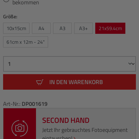
bekommen
Größe:
10x15cm
A4
A3
A3+
21x59.4cm
61cm x 12m - 24"
IN DEN WARENKORB
Art-Nr.:
DP001619
SECOND HAND
Jetzt Ihr gebrauchtes Fotoequipment
eintauschen!