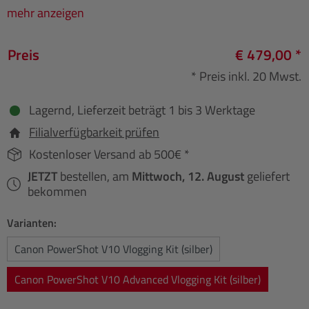
mehr anzeigen
Preis
€ 479,00 *
* Preis inkl. 20 Mwst.
Lagernd, Lieferzeit beträgt 1 bis 3 Werktage
Filialverfügbarkeit prüfen
Kostenloser Versand ab 500€ *
JETZT
bestellen, am
Mittwoch, 12. August
geliefert
bekommen
Varianten:
Canon PowerShot V10 Vlogging Kit (silber)
Canon PowerShot V10 Advanced Vlogging Kit (silber)