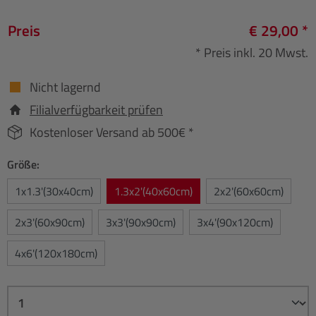
Preis
€ 29,00 *
* Preis inkl. 20 Mwst.
Nicht lagernd
Filialverfügbarkeit prüfen
Kostenloser Versand ab 500€ *
Größe:
1x1.3'(30x40cm)
1.3x2'(40x60cm)
2x2'(60x60cm)
2x3'(60x90cm)
3x3'(90x90cm)
3x4'(90x120cm)
4x6'(120x180cm)