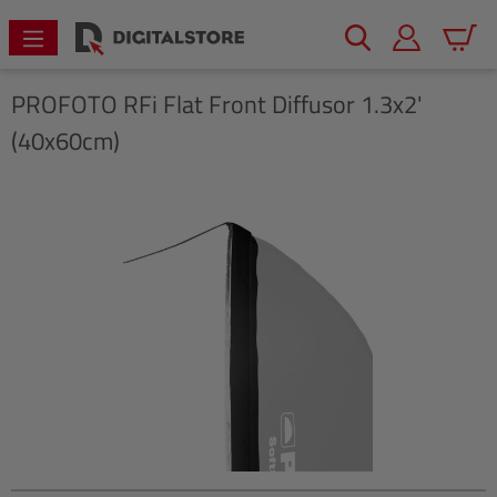
alt springen
Warenk
PROFOTO
RFi Flat Front Diffusor 1.3x2'
(40x60cm)
Bildergalerie überspringen