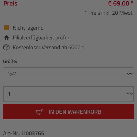
Preis
€ 69,00 *
* Preis inkl. 20 Mwst.
Nicht lagernd
Filialverfügbarkeit prüfen
Kostenloser Versand ab 500€ *
Größe:
IN DEN WARENKORB
Art-Nr.:
LI003765