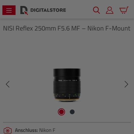
alt springen
Warenk
NISI
Reflex 250mm F5.6 MF – Nikon F-Mount
Bildergalerie überspringen
Anschluss:
Nikon F