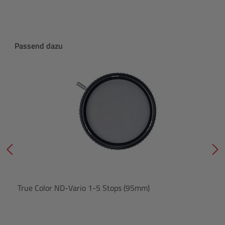
Produktgalerie überspringen
Passend dazu
True Color ND-Vario 1-5 Stops (95mm)