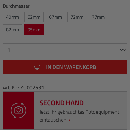
Durchmesser:
49mm
62mm
67mm
72mm
77mm
82mm
95mm
IN DEN WARENKORB
Art-Nr.:
ZO002531
SECOND HAND
Jetzt Ihr gebrauchtes Fotoequipment
eintauschen!