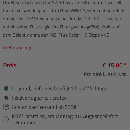
Der NiSi Adapterring für SWIFT System Filter wurde speziell
für die Verwendung mit dem NiSi SWIFT System entwickelt. Er
ermöglicht die Verwendung eines für das NiSi SWIFT System
entwickelten Filters (gleiche Filtergewindegröße) direkt auf
dem Objektiv ohne den NiSi True Color 1-5 Stops VND.
mehr anzeigen
Preis
€ 15,00 *
* Preis inkl. 20 Mwst.
Lagernd, Lieferzeit beträgt 1 bis 3 Werktage
Filialverfügbarkeit prüfen
Kostenloser Versand ab 500€ *
JETZT
bestellen, am
Montag, 10. August
geliefert
bekommen