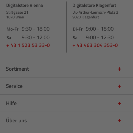
Digitalstore Vienna
Digitalstore Klagenfurt
Stiftgasse 21
Dr.-Arthur-Lemisch-Platz 3
1070 Wien
9020 Klagenfurt
9:30 - 18:00
9:00 - 18:00
Mo-Fr
Di-Fr
9:30 - 12:00
9:00 - 12:30
Sa
Sa
+ 43 1 523 53 33-0
+ 43 463 304 353-0
Sortiment
Service
Hilfe
Über uns