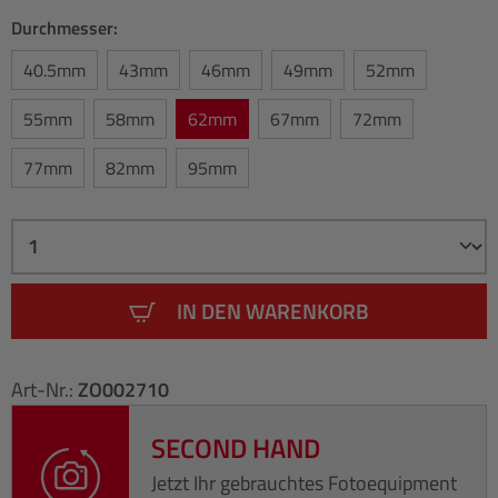
Durchmesser:
40.5mm
43mm
46mm
49mm
52mm
55mm
58mm
62mm
67mm
72mm
77mm
82mm
95mm
IN DEN WARENKORB
Art-Nr.:
ZO002710
SECOND HAND
Jetzt Ihr gebrauchtes Fotoequipment