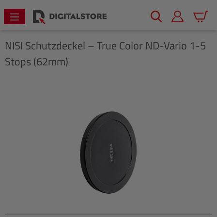
alt springen
Warenk
NISI
Schutzdeckel – True Color ND-Vario 1-5
Stops (62mm)
Bildergalerie überspringen