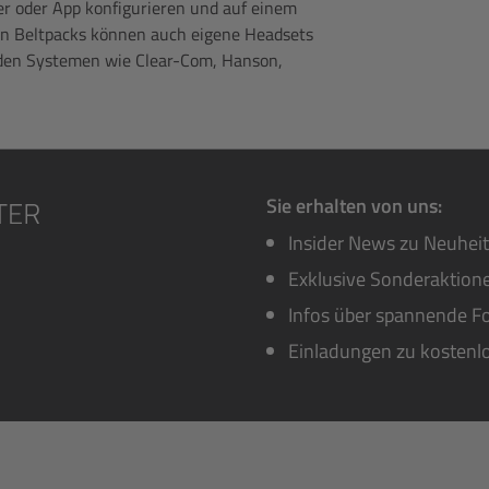
er oder App konfigurieren und auf einem
en Beltpacks können auch eigene Headsets
den Systemen wie Clear-Com, Hanson,
Sie erhalten von uns:
Insider News zu Neuhei
Exklusive Sonderaktione
Infos über spannende Fo
Einladungen zu kostenl