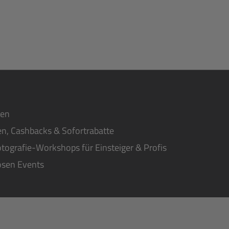
ten
n, Cashbacks & Sofortrabatte
tografie-Workshops für Einsteiger & Profis
osen Events