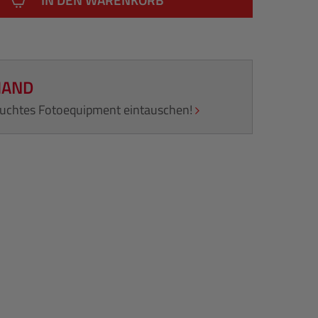
HAND
rauchtes Fotoequipment eintauschen!