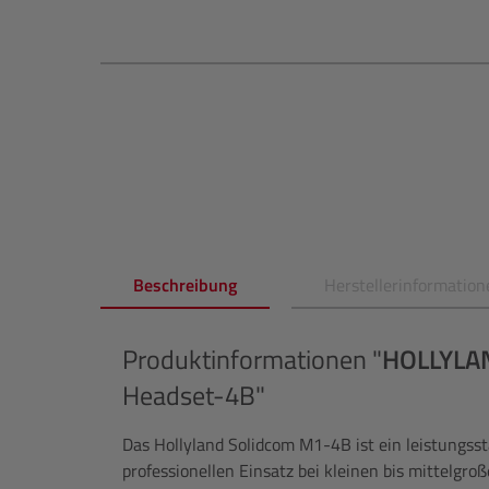
Beschreibung
Herstellerinformation
Produktinformationen "
HOLLYLA
Headset-4B"
Das Hollyland Solidcom M1-4B ist ein leistungss
professionellen Einsatz bei kleinen bis mittelgro