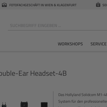
FOTOFACHGESCHÄFT IN WIEN & KLAGENFURT
SE
N
WORKSHOPS
SERVICE
ouble-Ear Headset-4B
Das Hollyland Solidcom M1-4B
System für den professionelle