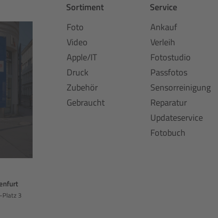
Sortiment
Service
Foto
Ankauf
Video
Verleih
Apple/IT
Fotostudio
Druck
Passfotos
Zubehör
Sensorreinigung
Gebraucht
Reparatur
Updateservice
Fotobuch
enfurt
-Platz 3