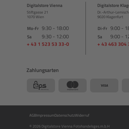
Digitalstore Vienna
Digitalstore Klag
Stiftgasse 21
Dr.-Arthur-Lemisch
1070 Wien
9020 Klagenfurt
9:30 - 18:00
9:00 - 1
Mo-Fr
Di-Fr
9:30 - 12:00
9:00 - 1
Sa
Sa
+ 43 1 523 53 33-0
+ 43 463 304
Zahlungsarten
AGB
Impressum
Datenschutz
Widerruf
© 2026 Digitalstore Vienna Fotohandelsges.m.b.H