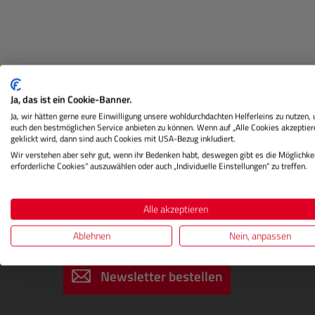
Ja, das ist ein Cookie-Banner.
Beschreibung
Herstellerinformation
Ja, wir hätten gerne eure Einwilligung unsere wohldurchdachten Helferleins zu nutzen,
euch den bestmöglichen Service anbieten zu können. Wenn auf „Alle Cookies akzeptier
geklickt wird, dann sind auch Cookies mit USA-Bezug inkludiert.
Wir verstehen aber sehr gut, wenn ihr Bedenken habt, deswegen gibt es die Möglichkei
erforderliche Cookies“ auszuwählen oder auch „Individuelle Einstellungen“ zu treffen.
Alle akzeptieren
Ablehnen
Nein, anpassen
DIGITALSTORE
Newsletter abonnieren
Newsletter bestellen