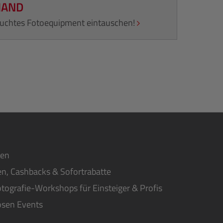
HAND
rauchtes Fotoequipment eintauschen!
ten
n, Cashbacks & Sofortrabatte
tografie-Workshops für Einsteiger & Profis
osen Events