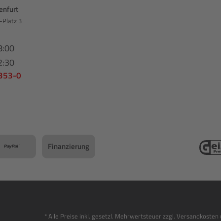
enfurt
-Platz 3
8:00
2:30
 353-0
Finanzierung
* Alle Preise inkl. gesetzl. Mehrwertsteuer zzgl. Versandkost