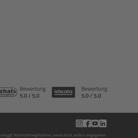
Bewertung
Bewertung
5.0 / 5.0
5.0 / 5.0
en und ggf. Nachnahmegebühren, wenn nicht anders angegeben.