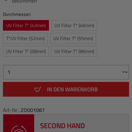
bekommen
Durchmesser:
UV Filter T* (43mm)
UV Filter T* (46mm)
T*UV Filter (52mm)
UV Filter T* (55mm)
UV Filter T* (58mm)
UV Filter T* (86mm)
IN DEN WARENKORB
Art-Nr.:
ZO001087
SECOND HAND