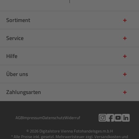
Sortiment
Service
Hilfe
Über uns
Zahlungsarten
AGB
Impressum
Datenschutz
Widerruf
© 2026 Digitalstore Vienna Fotohandelsges.m.b.H
* Alle Preise inkl. gesetzl. Mehrwertsteuer zzgl. Versandkosten und