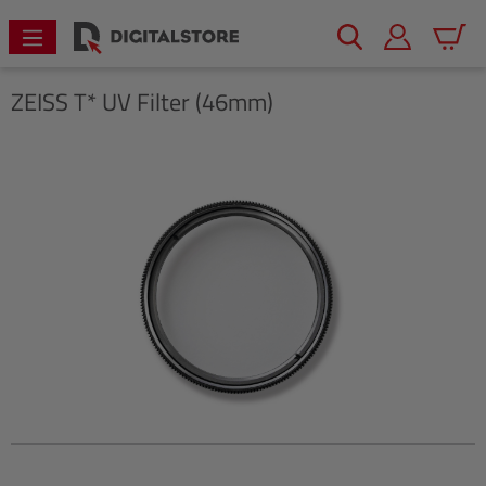
alt springen
Warenk
ZEISS
T* UV Filter (46mm)
Bildergalerie überspringen