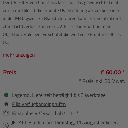
Der UV-Filter von Carl Zeiss lässt nur das gewünschte Licht
durch und blockt die erhöhte UV-Strahlung ab, die besonders
in der Mittagszeit zu Blaustich führen kann. Farbneutral und
ohne Lichtverlust kann der UV-Filter dauerhaft auf dem
Objektiv verbleiben. Er schützt die wertvolle Frontlinse Ihres
O...
mehr anzeigen
Preis
€ 60,00 *
* Preis inkl. 20 Mwst.
Lagernd, Lieferzeit beträgt 1 bis 3 Werktage
Filialverfügbarkeit prüfen
Kostenloser Versand ab 500€ *
JETZT
bestellen, am
Dienstag, 11. August
geliefert