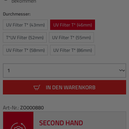
bekommen
Durchmesser:
UV Filter T* (43mm)
UV Filter T* (46mm)
T*UV Filter (52mm)
UV Filter T* (55mm)
UV Filter T* (58mm)
UV Filter T* (86mm)
IN DEN WARENKORB
Art-Nr.:
ZO000880
SECOND HAND