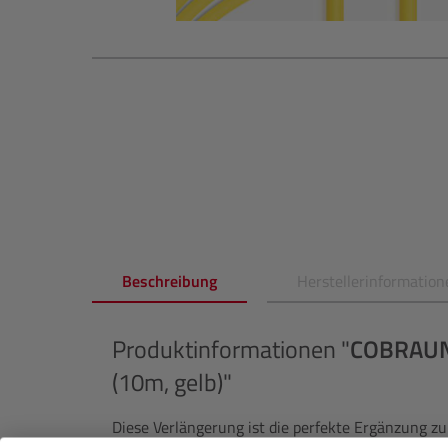
Beschreibung
Herstellerinformation
Produktinformationen "
COBRAU
(10m, gelb)"
Diese Verlängerung ist die perfekte Ergänzung zu