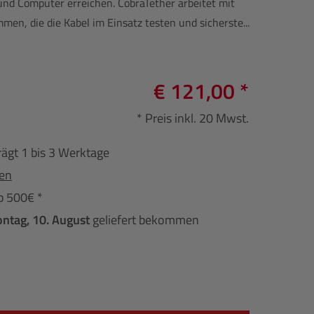
d Computer erreichen. CobraTether arbeitet mit
n, die die Kabel im Einsatz testen und sicherste...
€ 121,00 *
* Preis inkl. 20 Mwst.
rägt 1 bis 3 Werktage
fen
b 500€ *
ntag, 10. August
geliefert bekommen