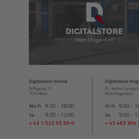
Digitalstore Vienna
Digitalstore Klag
Stiftgasse 21
Dr.-Arthur-Lemisch
1070 Wien
9020 Klagenfurt
9:30 - 18:00
9:00 - 1
Mo-Fr
Di-Fr
9:30 - 12:00
9:00 - 1
Sa
Sa
+ 43 1 523 53 33-0
+ 43 463 304