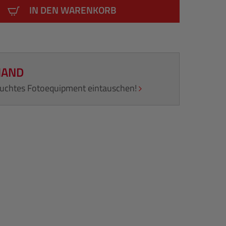
IN DEN WARENKORB
HAND
rauchtes Fotoequipment eintauschen!