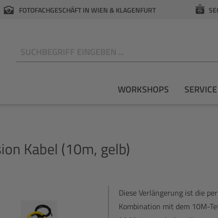
FOTOFACHGESCHÄFT IN WIEN & KLAGENFURT
SE
N
WORKSHOPS
SERVICE
on Kabel (10m, gelb)
Diese Verlängerung ist die pe
Kombination mit dem 10M-Teth