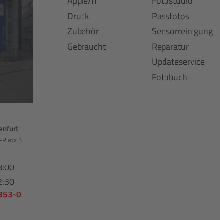
Apple/IT
Fotostudio
Druck
Passfotos
Zubehör
Sensorreinigung
Gebraucht
Reparatur
Updateservice
Fotobuch
enfurt
-Platz 3
8:00
2:30
 353-0