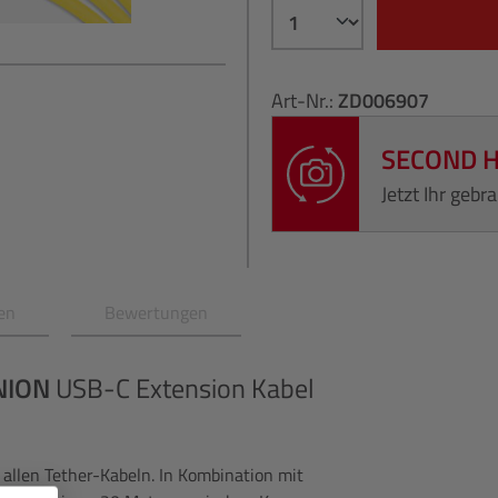
Art-Nr.:
ZD006907
SECOND 
Jetzt Ihr geb
en
Bewertungen
NION
USB-C Extension Kabel
 allen Tether-Kabeln. In Kombination mit