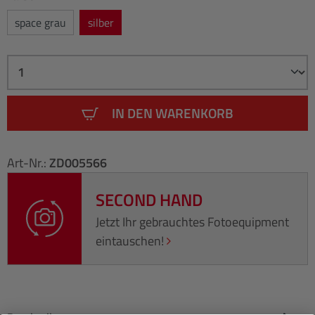
space grau
silber
IN DEN WARENKORB
Art-Nr.:
ZD005566
SECOND HAND
Jetzt Ihr gebrauchtes Fotoequipment
eintauschen!