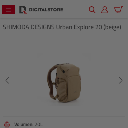
alt springen
Warenk
SHIMODA DESIGNS
Urban Explore 20 (beige)
Bildergalerie überspringen
Volumen:
20L