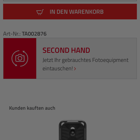
IN DEN WARENKORB
Art-Nr.:
TA002876
SECOND HAND
Jetzt Ihr gebrauchtes Fotoequipment
eintauschen!
Produktgalerie überspringen
Kunden kauften auch