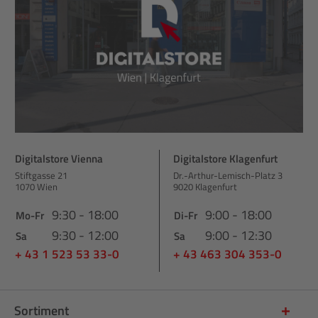
Digitalstore Vienna
Digitalstore Klagenfurt
Stiftgasse 21
Dr.-Arthur-Lemisch-Platz 3
1070 Wien
9020 Klagenfurt
9:30 - 18:00
9:00 - 18:00
Mo-Fr
Di-Fr
9:30 - 12:00
9:00 - 12:30
Sa
Sa
+ 43 1 523 53 33-0
+ 43 463 304 353-0
Sortiment