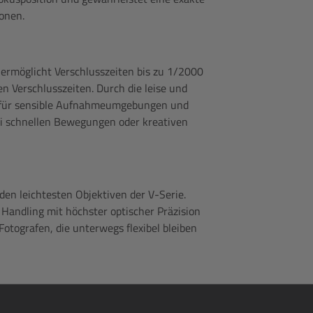
ionen.
rmöglicht Verschlusszeiten bis zu 1/2000
en Verschlusszeiten. Durch die leise und
h für sensible Aufnahmeumgebungen und
 bei schnellen Bewegungen oder kreativen
en leichtesten Objektiven der V-Serie.
Handling mit höchster optischer Präzision
Fotografen, die unterwegs flexibel bleiben