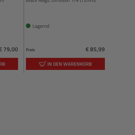
Lagernd
Lagern
€ 79,00
€ 85,99
Preis
Preis
Regulärer Preis:
Regulärer Preis:
RB
IN DEN WARENKORB