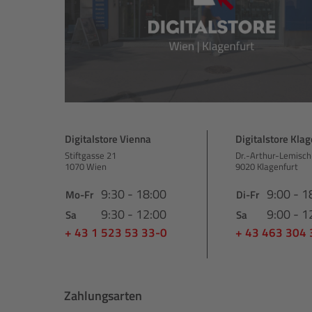
Digitalstore Vienna
Digitalstore Klag
Stiftgasse 21
Dr.-Arthur-Lemisch
1070 Wien
9020 Klagenfurt
9:30 - 18:00
9:00 - 1
Mo-Fr
Di-Fr
9:30 - 12:00
9:00 - 1
Sa
Sa
+ 43 1 523 53 33-0
+ 43 463 304
Zahlungsarten