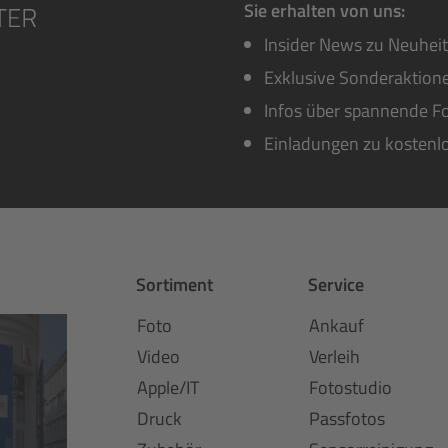
Sie erhalten von uns:
Insider News zu Neuhei
Exklusive Sonderaktione
Infos über spannende Fo
Einladungen zu kostenl
Sortiment
Service
Foto
Ankauf
Video
Verleih
Apple/IT
Fotostudio
Druck
Passfotos