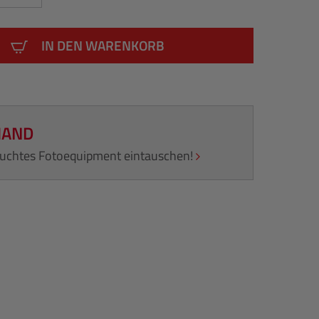
IN DEN WARENKORB
HAND
rauchtes Fotoequipment eintauschen!