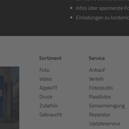
Infos über spannende Fo
Einladungen zu kostenl
Sortiment
Service
Foto
Ankauf
Video
Verleih
Apple/IT
Fotostudio
Druck
Passfotos
Zubehör
Sensorreinigung
Gebraucht
Reparatur
Updateservice