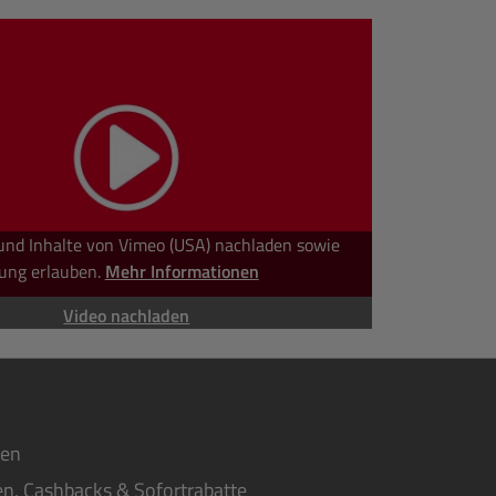
und Inhalte von Vimeo (USA) nachladen sowie
ung erlauben.
Mehr Informationen
Video nachladen
ten
n, Cashbacks & Sofortrabatte