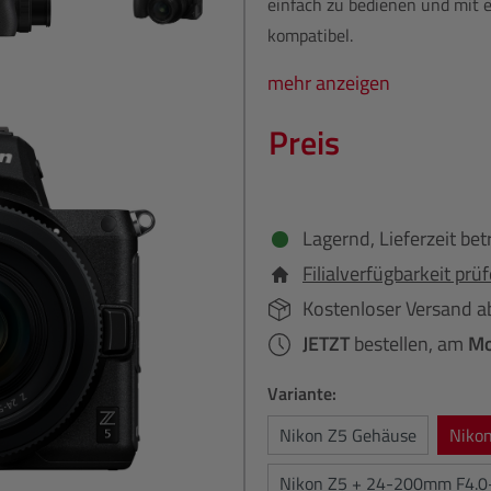
einfach zu bedienen und mit e
kompatibel.
mehr anzeigen
Preis
Lagernd, Lieferzeit bet
Filialverfügbarkeit prü
Kostenloser Versand a
JETZT
bestellen, am
Mo
Variante:
Nikon Z5 Gehäuse
Niko
Nikon Z5 + 24-200mm F4.0