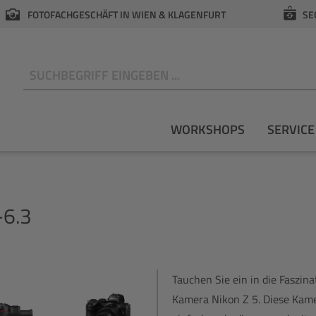
FOTOFACHGESCHÄFT IN WIEN & KLAGENFURT
SE
N
WORKSHOPS
SERVICE
6.3
Tauchen Sie ein in die Faszina
Kamera Nikon Z 5. Diese Kamer