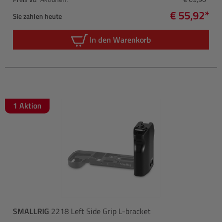
€ 55,92*
Sie zahlen heute
In den Warenkorb
1 Aktion
SMALLRIG
2218 Left Side Grip L-bracket