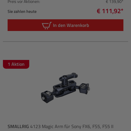
Preis vor Aktionen:
€ 139,90*
€ 111,92*
Sie zahlen heute
In den Warenkorb
1 Aktion
SMALLRIG
4123 Magic Arm für Sony FX6, FS5, FS5 II