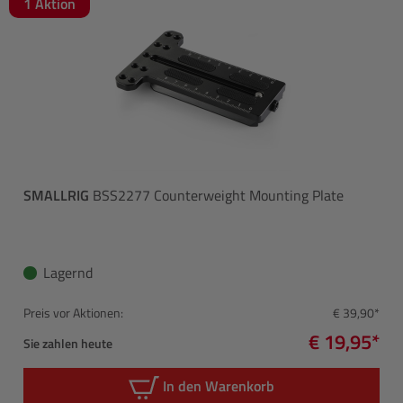
1 Aktion
SMALLRIG
BSS2277 Counterweight Mounting Plate
Lagernd
Preis vor Aktionen:
€ 39,90*
€ 19,95*
Sie zahlen heute
In den Warenkorb