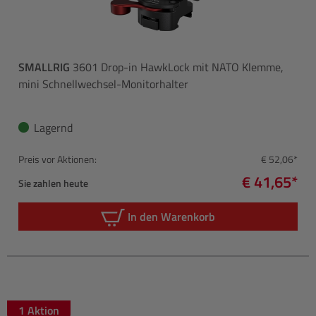
SMALLRIG
3601 Drop-in HawkLock mit NATO Klemme,
mini Schnellwechsel-Monitorhalter
Lagernd
Preis vor Aktionen:
€ 52,06*
€ 41,65*
Sie zahlen heute
In den Warenkorb
1 Aktion