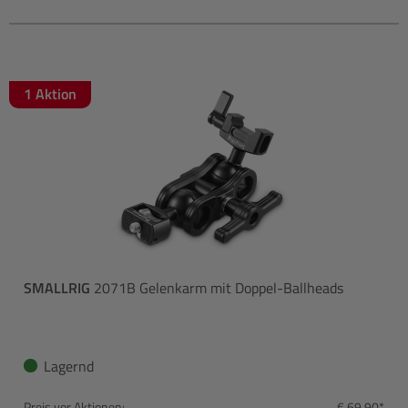
1 Aktion
SMALLRIG
2071B Gelenkarm mit Doppel-Ballheads
Lagernd
Preis vor Aktionen:
€ 69,90*