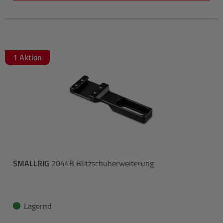
1 Aktion
SMALLRIG
2044B Blitzschuherweiterung
Lagernd