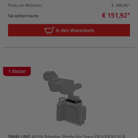
Preis vor Aktionen:
€ 189,90*
€ 151,92*
Sie zahlen heute
In den Warenkorb
1 Aktion
SMALLRIG
4019 Adapter Platte für Sony FX3/FX30 XLR