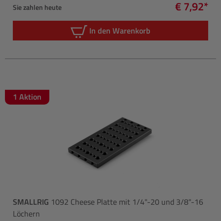
€ 7,92*
Sie zahlen heute
In den Warenkorb
1 Aktion
SMALLRIG
1092 Cheese Platte mit 1/4"-20 und 3/8"-16
Löchern