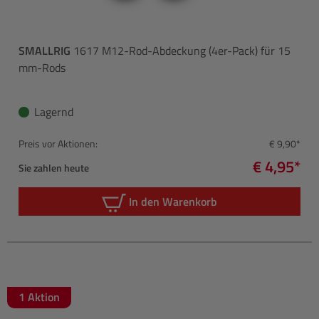
SMALLRIG
1617 M12-Rod-Abdeckung (4er-Pack) für 15
mm-Rods
Lagernd
Preis vor Aktionen:
€ 9,90*
€ 4,95*
Sie zahlen heute
In den Warenkorb
1 Aktion