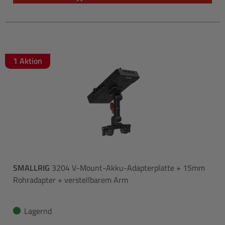
1 Aktion
SMALLRIG
3204 V-Mount-Akku-Adapterplatte + 15mm
Rohradapter + verstellbarem Arm
Lagernd