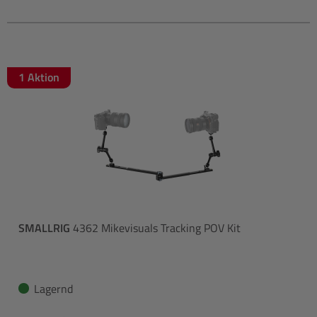
1 Aktion
SMALLRIG
4362 Mikevisuals Tracking POV Kit
Lagernd