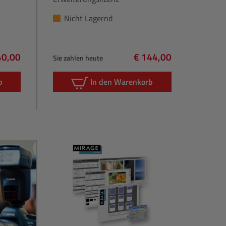
Nicht Lagernd
40,00
€ 144,00
Sie zahlen heute
lärer Preis:
Regulärer Preis:
b
In den Warenkorb