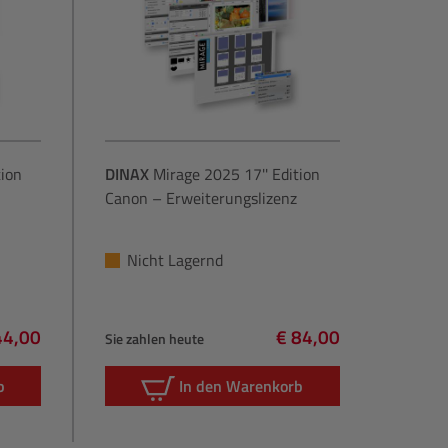
ion
DINAX
Mirage 2025 17'' Edition
Canon – Erweiterungslizenz
Nicht Lagernd
44,00
€ 84,00
Sie zahlen heute
lärer Preis:
Regulärer Preis:
b
In den Warenkorb