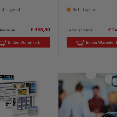
cht Lagernd
Nicht Lagernd
€ 358,80
€ 2
hlen heute
Sie zahlen heute
Regulärer Preis:
Regu
In den Warenkorb
In den Warenkor