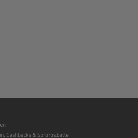
ten
n, Cashbacks & Sofortrabatte