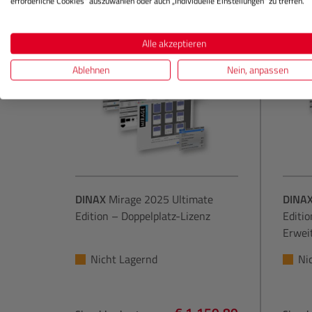
erforderliche Cookies“ auszuwählen oder auch „Individuelle Einstellungen“ zu treffen.
Alle akzeptieren
Ablehnen
Nein, anpassen
DINAX
Mirage 2025 Ultimate
DINA
Edition – Doppelplatz-Lizenz
Editi
Erwei
Nicht Lagernd
Ni