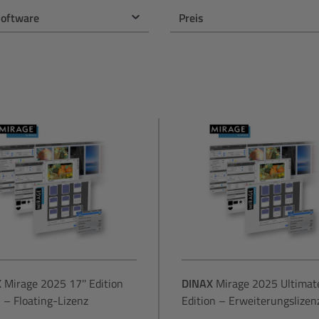
software
Preis
X
Mirage 2025 17'' Edition
DINAX
Mirage 2025 Ultimat
 – Floating-Lizenz
Edition – Erweiterungslizen