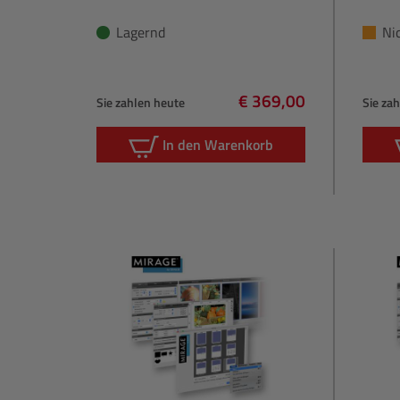
Lagernd
Ni
€ 369,00
Sie zahlen heute
Sie za
Regulärer Preis:
In den Warenkorb