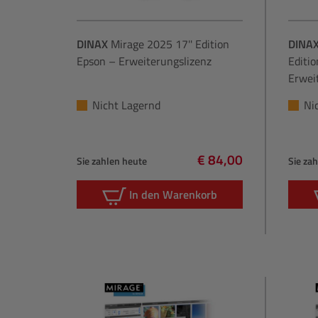
DINAX
Mirage 2025 17'' Edition
DINA
Epson – Erweiterungslizenz
Editi
Erwei
Erwei
Nicht Lagernd
Ni
€ 84,00
Sie zahlen heute
Sie za
Regulärer Preis:
In den Warenkorb