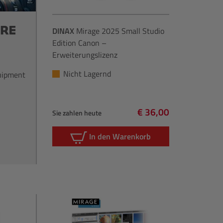
DINAX
Mirage 2025 Small Studio
Edition Canon –
Erweiterungslizenz
Nicht Lagernd
quipment
€ 36,00
Sie zahlen heute
Regulärer Preis:
In den Warenkorb