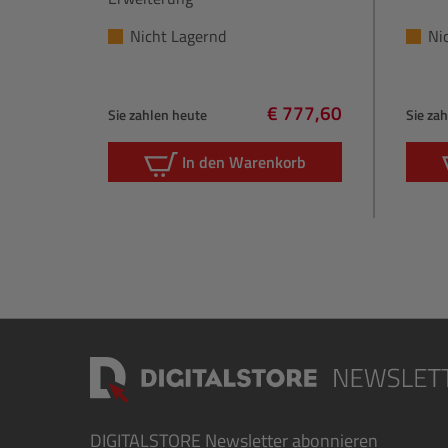
Nicht Lagernd
Ni
€ 777,60
Sie zahlen heute
Sie za
Regulärer Preis:
In den Warenkorb
DIGITALSTORE
Newsletter abonnieren