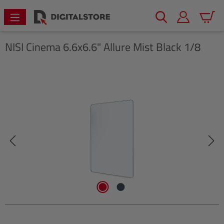
alt springen
Warenk
NISI
Cinema 6.6x6.6" Allure Mist Black 1/8
Bildergalerie überspringen