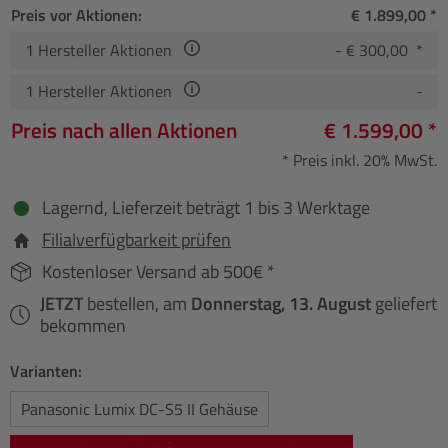
Preis vor Aktionen:
€ 1.899,00 *
1
Hersteller Aktionen
- € 300,00 *
1
Hersteller Aktionen
-
Preis nach allen Aktionen
€ 1.599,00 *
* Preis inkl. 20% MwSt.
Lagernd, Lieferzeit beträgt 1 bis 3 Werktage
Filialverfügbarkeit prüfen
Kostenloser Versand ab 500€ *
JETZT
bestellen, am
Donnerstag, 13. August
geliefert
bekommen
Varianten:
Panasonic Lumix DC-S5 II Gehäuse