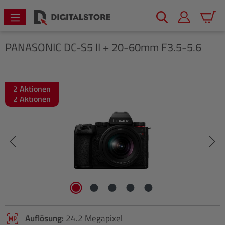
alt springen
Warenk
PANASONIC
DC-S5 II + 20-60mm F3.5-5.6
2 Aktionen
Bildergalerie überspringen
2 Aktionen
Auflösung:
24.2 Megapixel