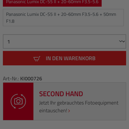
Panasonic Lumix DC-S5 II + 20-60mm F3.5-5.6
Panasonic Lumix DC-S5 II + 20-60mm F3.5-5.6 + 50mm
F1.8
IN DEN WARENKORB
Art-Nr.:
KI000726
SECOND HAND
Jetzt Ihr gebrauchtes Fotoequipment
eintauschen!