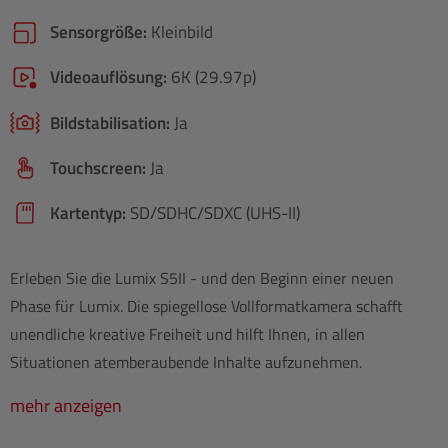
Sensorgröße:
Kleinbild
Videoauflösung:
6K (29.97p)
Bildstabilisation:
Ja
Touchscreen:
Ja
Kartentyp:
SD/​SDHC/​SDXC (UHS-II)
Erleben Sie die Lumix S5II - und den Beginn einer neuen
Phase für Lumix. Die spiegellose Vollformatkamera schafft
unendliche kreative Freiheit und hilft Ihnen, in allen
Situationen atemberaubende Inhalte aufzunehmen.
mehr anzeigen