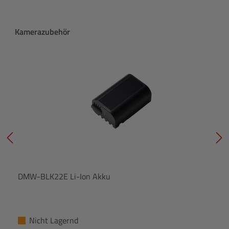
Produktgalerie überspringen
Kamerazubehör
DMW-BLK22E Li-Ion Akku
Nicht Lagernd