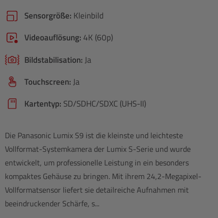
Sensorgröße:
Kleinbild
Videoauflösung:
4K (60p)
Bildstabilisation:
Ja
Touchscreen:
Ja
Kartentyp:
SD/​SDHC/​SDXC (UHS-II)
Die Panasonic Lumix S9 ist die kleinste und leichteste
Vollformat-Systemkamera der Lumix S-Serie und wurde
entwickelt, um professionelle Leistung in ein besonders
kompaktes Gehäuse zu bringen. Mit ihrem 24,2-Megapixel-
Vollformatsensor liefert sie detailreiche Aufnahmen mit
beeindruckender Schärfe, s...