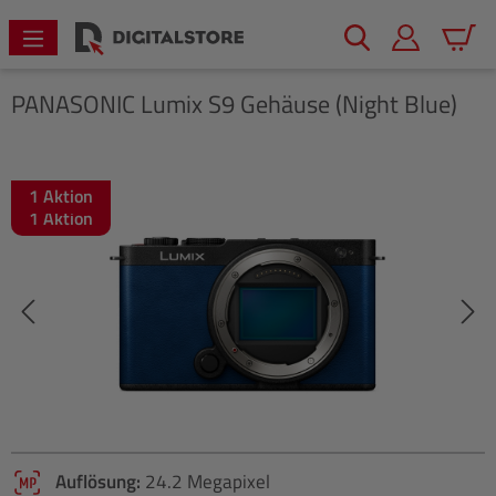
alt springen
Warenk
PANASONIC
Lumix S9 Gehäuse (Night Blue)
1 Aktion
Bildergalerie überspringen
1 Aktion
Auflösung:
24.2 Megapixel