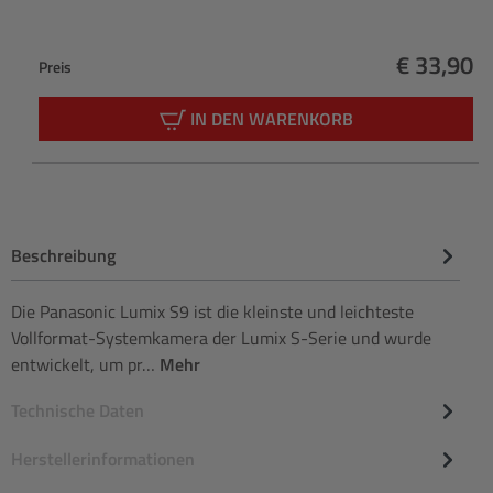
€ 33,90
Preis
Regulärer
IN DEN WARENKORB
Beschreibung
Die Panasonic Lumix S9 ist die kleinste und leichteste
Vollformat-Systemkamera der Lumix S-Serie und wurde
entwickelt, um pr…
Mehr
Technische Daten
Herstellerinformationen