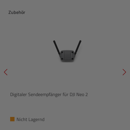
Produktgalerie überspringen
Zubehör
Digitaler Sendeempfänger für DJI Neo 2
Nicht Lagernd