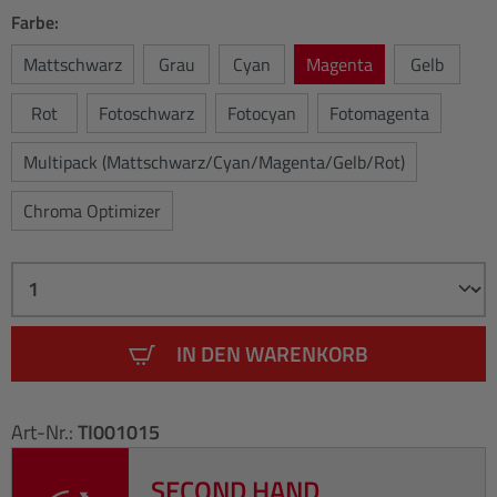
Farbe:
Mattschwarz
Grau
Cyan
Magenta
Gelb
Rot
Fotoschwarz
Fotocyan
Fotomagenta
Multipack (Mattschwarz/Cyan/Magenta/Gelb/Rot)
Chroma Optimizer
IN DEN WARENKORB
Art-Nr.:
TI001015
SECOND HAND