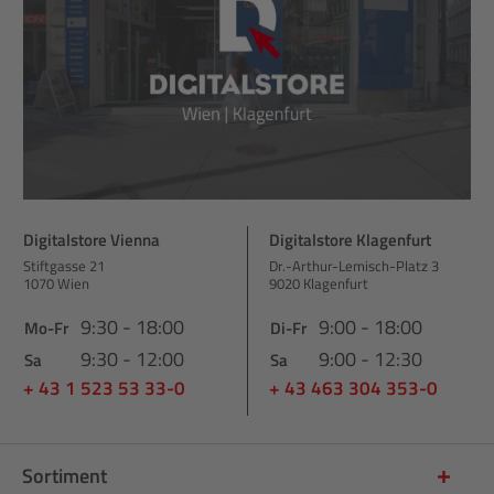
Digitalstore Vienna
Digitalstore Klagenfurt
Stiftgasse 21
Dr.-Arthur-Lemisch-Platz 3
1070 Wien
9020 Klagenfurt
9:30 - 18:00
9:00 - 18:00
Mo-Fr
Di-Fr
9:30 - 12:00
9:00 - 12:30
Sa
Sa
+ 43 1 523 53 33-0
+ 43 463 304 353-0
Sortiment