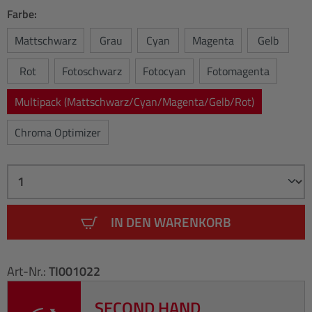
Farbe:
Mattschwarz
Grau
Cyan
Magenta
Gelb
Rot
Fotoschwarz
Fotocyan
Fotomagenta
Multipack (Mattschwarz/Cyan/Magenta/Gelb/Rot)
Chroma Optimizer
IN DEN WARENKORB
Art-Nr.:
TI001022
SECOND HAND