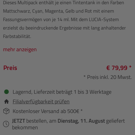
Dieses Multipack enthält je einen Tintentank in den Farben
Mattschwarz, Cyan, Magenta, Gelb und Rot mit einem
Fassungsvermögen von je 14 ml. Mit dem LUCIA-System
erzielst du beeindruckende Ergebnisse mit lang anhaltender
Farbstabilität.
mehr anzeigen
Preis
€ 79,99 *
* Preis inkl. 20 Mwst.
Lagernd, Lieferzeit beträgt 1 bis 3 Werktage
Filialverfügbarkeit prüfen
Kostenloser Versand ab 500€ *
JETZT
bestellen, am
Dienstag, 11. August
geliefert
bekommen