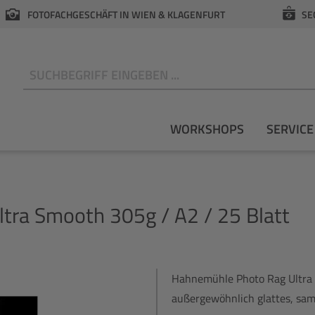
FOTOFACHGESCHÄFT IN WIEN & KLAGENFURT
SE
N
WORKSHOPS
SERVICE
tra Smooth 305g / A2 / 25 Blatt
Hahnemühle Photo Rag Ultra 
außergewöhnlich glattes, samt