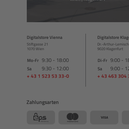
Digitalstore Vienna
Digitalstore Klag
Stiftgasse 21
Dr.-Arthur-Lemisch
1070 Wien
9020 Klagenfurt
9:30 - 18:00
9:00 - 1
Mo-Fr
Di-Fr
9:30 - 12:00
9:00 - 1
Sa
Sa
+ 43 1 523 53 33-0
+ 43 463 304
Zahlungsarten