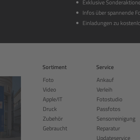
Exklusive Sonderaktione
Infos über spannende Fo
Einladungen zu kostenl
Sortiment
Service
Foto
Ankauf
Video
Verleih
Apple/IT
Fotostudio
Druck
Passfotos
Zubehör
Sensorreinigung
Gebraucht
Reparatur
Updateservice