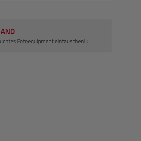
HAND
rauchtes Fotoequipment eintauschen!