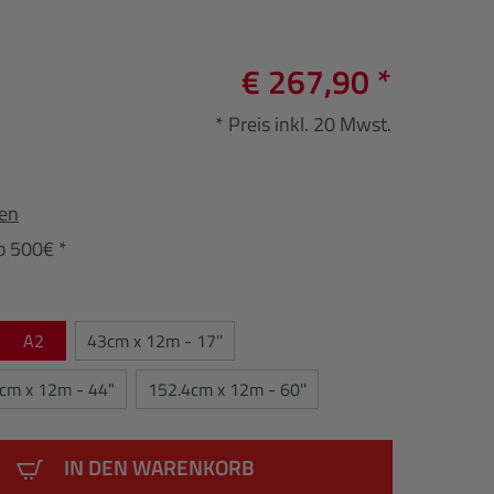
€ 267,90 *
* Preis inkl. 20 Mwst.
fen
b 500€ *
A2
43cm x 12m - 17''
cm x 12m - 44"
152.4cm x 12m - 60''
IN DEN WARENKORB