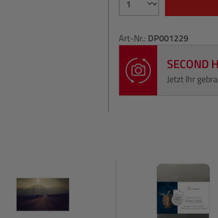
Art-Nr.:
DP001229
SECOND 
Jetzt Ihr geb