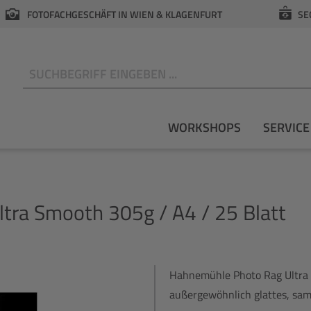
FOTOFACHGESCHÄFT IN WIEN & KLAGENFURT
SE
N
WORKSHOPS
SERVICE
tra Smooth 305g / A4 / 25 Blatt
Hahnemühle Photo Rag Ultra 
außergewöhnlich glattes, samt