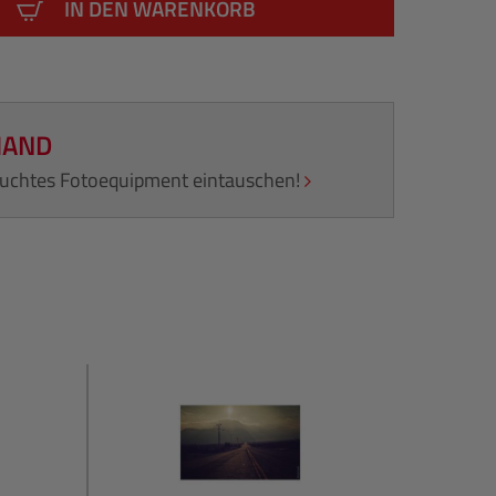
IN DEN WARENKORB
HAND
rauchtes Fotoequipment eintauschen!