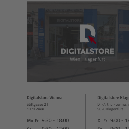
Digitalstore Vienna
Digitalstore Klag
Stiftgasse 21
Dr.-Arthur-Lemisch
1070 Wien
9020 Klagenfurt
9:30 - 18:00
9:00 - 1
Mo-Fr
Di-Fr
9:30 - 12:00
9:00 - 1
Sa
Sa