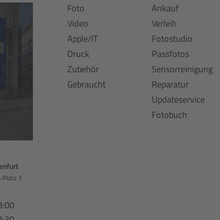
Foto
Ankauf
Video
Verleih
Apple/IT
Fotostudio
Druck
Passfotos
Zubehör
Sensorreinigung
Gebraucht
Reparatur
Updateservice
Fotobuch
enfurt
-Platz 3
8:00
2:30