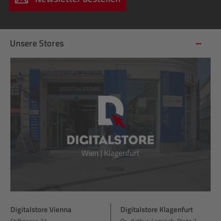
Unsere Stores
Digitalstore Vienna
Digitalstore Klagenfurt
Stiftgasse 21
Dr.-Arthur-Lemisch-Platz 3