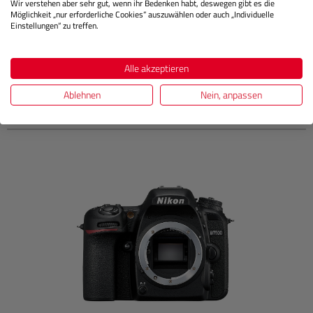
Nicht Lagernd
Wir verstehen aber sehr gut, wenn ihr Bedenken habt, deswegen gibt es die
Möglichkeit „nur erforderliche Cookies“ auszuwählen oder auch „Individuelle
Einstellungen“ zu treffen.
6.799,00 €
Sie zahlen heute
Alle akzeptieren
Regulärer Pre
In den Warenkorb
Ablehnen
Nein, anpassen