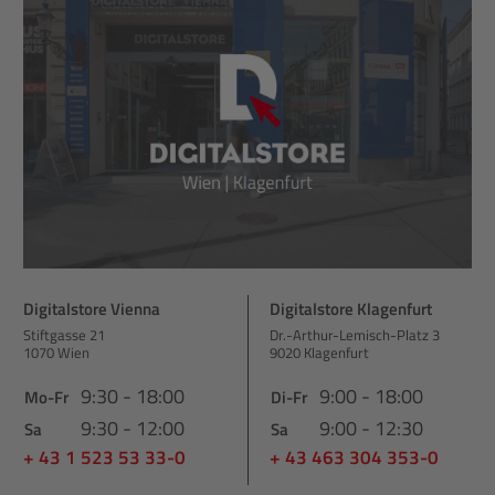
Digitalstore Vienna
Digitalstore Klagenfurt
Stiftgasse 21
Dr.-Arthur-Lemisch-Platz 3
1070 Wien
9020 Klagenfurt
9:30 - 18:00
9:00 - 18:00
Mo-Fr
Di-Fr
9:30 - 12:00
9:00 - 12:30
Sa
Sa
+ 43 1 523 53 33-0
+ 43 463 304 353-0