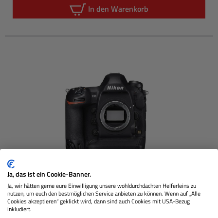
In den Warenkorb
Ja, das ist ein Cookie-Banner.
NIKON
D6 Gehäuse
Ja, wir hätten gerne eure Einwilligung unsere wohldurchdachten Helferleins zu
nutzen, um euch den bestmöglichen Service anbieten zu können. Wenn auf „Alle
Cookies akzeptieren“ geklickt wird, dann sind auch Cookies mit USA-Bezug
inkludiert.