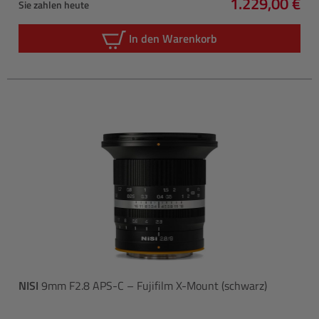
1.229,00 €
Sie zahlen heute
Regulärer Pre
In den Warenkorb
NISI
9mm F2.8 APS-C – Fujifilm X-Mount (schwarz)