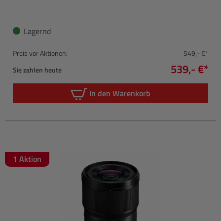
Lagernd
Preis vor Aktionen:
549,- €*
539,- €*
Sie zahlen heute
In den Warenkorb
1 Aktion