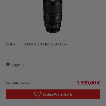
SONY
FE 100mm F2.8 Macro GM OSS
Lagernd
1.599,00 €
Sie zahlen heute
Regulärer Pre
In den Warenkorb