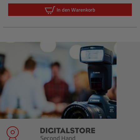
Regulärer P
In den Warenkorb
Second Hand