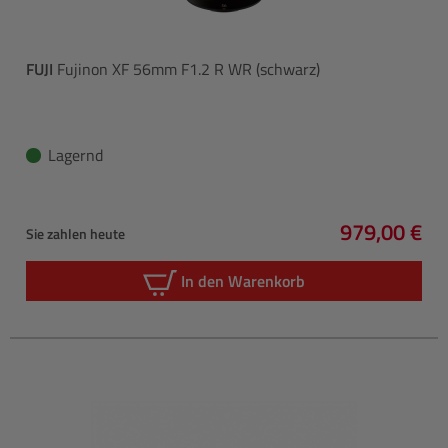
FUJI
Fujinon XF 56mm F1.2 R WR (schwarz)
Lagernd
979,00 €
Sie zahlen heute
Regulärer P
In den Warenkorb