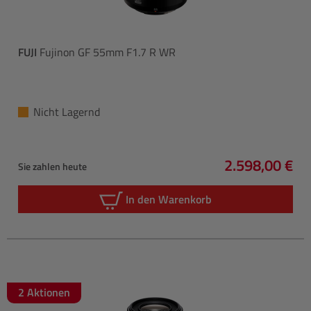
FUJI
Fujinon GF 55mm F1.7 R WR
Nicht Lagernd
2.598,00 €
Sie zahlen heute
Regulärer Pre
In den Warenkorb
2 Aktionen