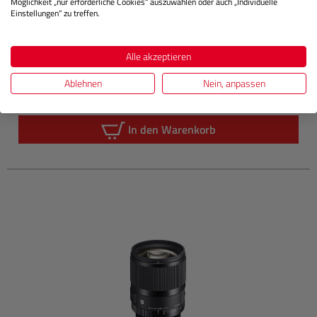
Möglichkeit „nur erforderliche Cookies“ auszuwählen oder auch „Individuelle
Einstellungen“ zu treffen.
Nicht Lagernd
Alle akzeptieren
Ablehnen
Nein, anpassen
829,00 €
Sie zahlen heute
Regulärer P
In den Warenkorb