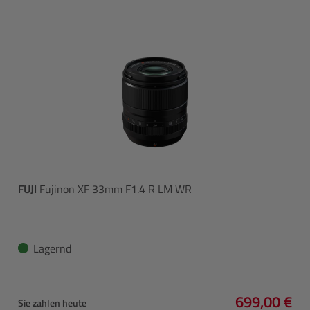
FUJI
Fujinon XF 33mm F1.4 R LM WR
Lagernd
699,00 €
Sie zahlen heute