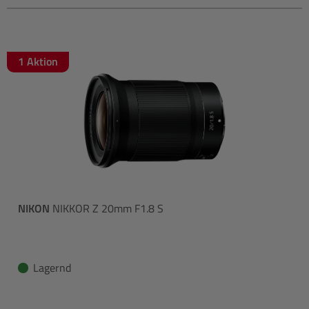
1 Aktion
NIKON
NIKKOR Z 20mm F1.8 S
Lagernd