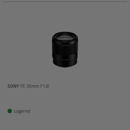
SONY
FE 35mm F1.8
Lagernd