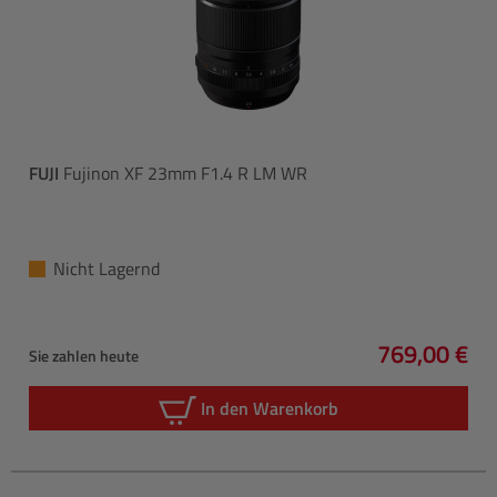
FUJI
Fujinon XF 23mm F1.4 R LM WR
Nicht Lagernd
769,00 €
Sie zahlen heute
Regulärer P
In den Warenkorb