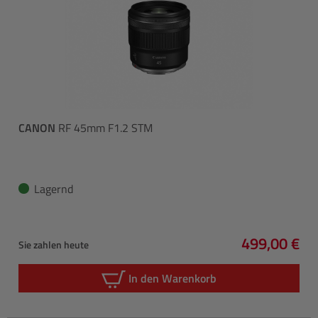
CANON
RF 45mm F1.2 STM
Lagernd
499,00 €
Sie zahlen heute
Regulärer P
In den Warenkorb