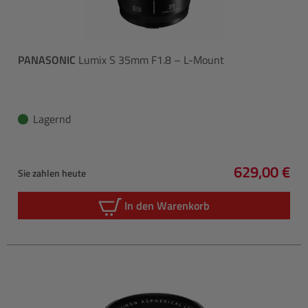
PANASONIC
Lumix S 35mm F1.8 – L-Mount
Lagernd
629,00 €
Sie zahlen heute
Regulärer P
In den Warenkorb