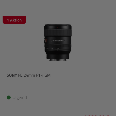
1 Aktion
SONY
FE 24mm F1.4 GM
Lagernd