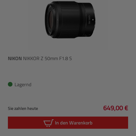
NIKON
NIKKOR Z 50mm F1.8 S
Lagernd
649,00 €
Sie zahlen heute
Regulärer P
In den Warenkorb