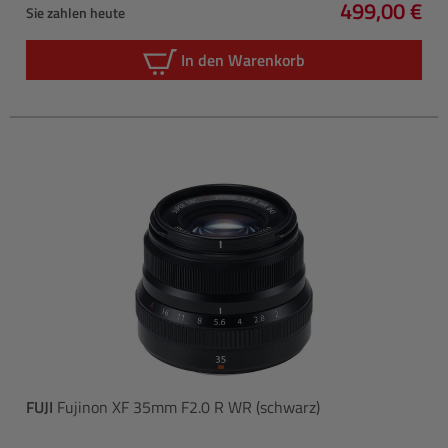
499,00 €
Sie zahlen heute
Regulärer P
In den Warenkorb
FUJI
Fujinon XF 35mm F2.0 R WR (schwarz)