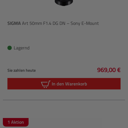
SIGMA
Art 50mm F1.4 DG DN – Sony E-Mount
Lagernd
969,00 €
Sie zahlen heute
Regulärer P
In den Warenkorb
1 Aktion