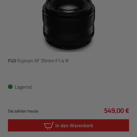
FUJI
Fujinon XF 35mm F1.4 R
Lagernd
549,00 €
Sie zahlen heute
Regulärer P
In den Warenkorb