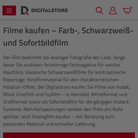
alt springen
Warenk
Filme kaufen – Farb-, Schwarzweiß-
und Sofortbildfilm
Der Film bestimmt bei analoger Fotografie den Look, lange
bevor Sie auslösen: feinkörnige Farbnegative für weiche
Hauttöne, klassische Schwarzweißfilme für kontrastreiche
Reportage, Kinofilmmaterial für den charakteristischen
Halation-Effekt. Bei Digitalstore kaufen Sie Filme von Kodak,
Ilford, CineStill und Fujifilm – in Kleinbild, Mittelformat und
Großformat sowie als Sofortbildfilm für die gängigen Instant-
Systeme. Mehrfachpackungen senken den Preis pro Rolle
spürbar. Jetzt Analogfilm kaufen – mit Beratung zum
passenden Material und schneller Lieferung.