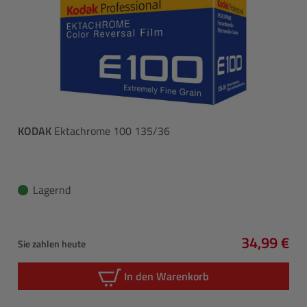
KODAK
Ektachrome 100 135/36
Lagernd
34,99 €
Sie zahlen heute
Regulärer 
In den Warenkorb