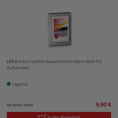
LEICA
Sofort Farbfilm Kassette (mini) Warm Weiß (10
Aufnahmen)
Lagernd
9,90 €
Sie zahlen heute
Regulärer
In den Warenkorb