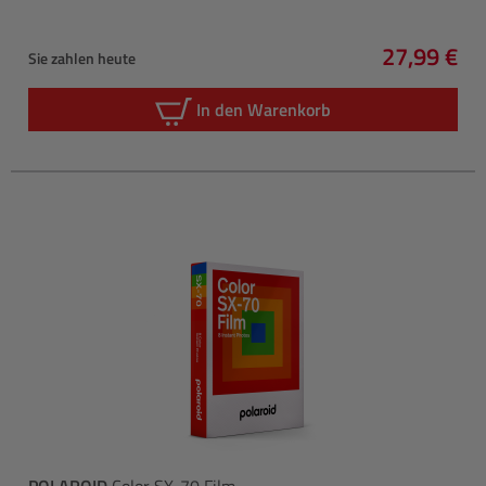
27,99 €
Sie zahlen heute
Regulärer 
In den Warenkorb
POLAROID
Color SX-70 Film