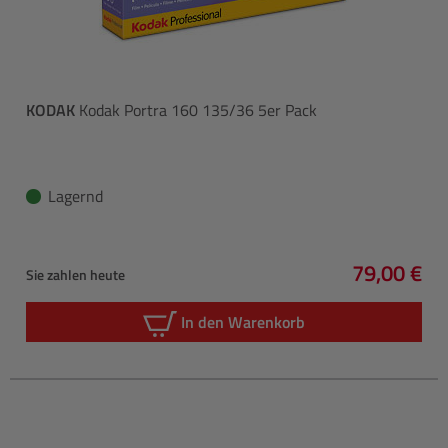
KODAK
Kodak Portra 160 135/36 5er Pack
Lagernd
79,00 €
Sie zahlen heute
Regulärer 
In den Warenkorb