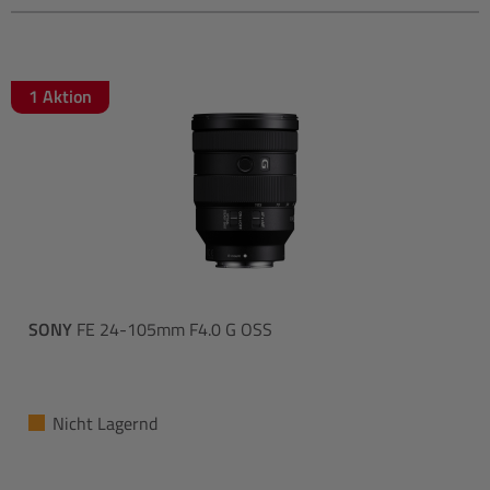
1 Aktion
SONY
FE 24-105mm F4.0 G OSS
Nicht Lagernd