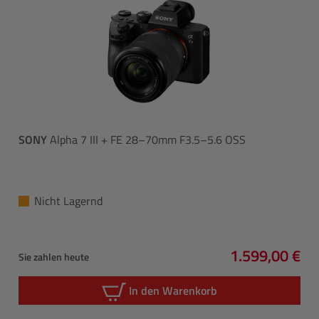
SONY
Alpha 7 III + FE 28–70mm F3.5–5.6 OSS
Nicht Lagernd
1.599,00 €
Sie zahlen heute
Regulärer Pre
In den Warenkorb