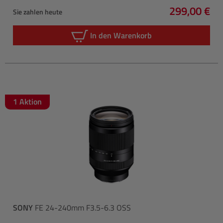
299,00 €
Sie zahlen heute
Regulärer P
In den Warenkorb
1 Aktion
SONY
FE 24-240mm F3.5-6.3 OSS