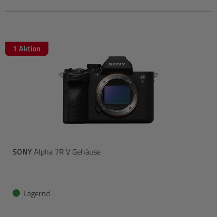
1 Aktion
SONY
Alpha 7R V Gehäuse
Lagernd