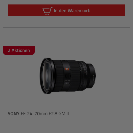
Regulärer Pre
In den Warenkorb
2 Aktionen
SONY
FE 24-70mm F2.8 GM II