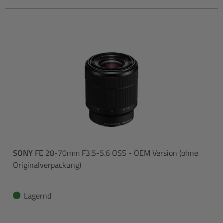
SONY
FE 28-70mm F3.5-5.6 OSS - OEM Version (ohne
Originalverpackung)
Lagernd