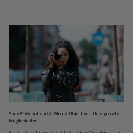
Sony E-Mount und A-Mount Objektive - Unbegrenzte
Möglichkeiten
Ein wachsendes Sortiment bietet mehr Vielseitigkeit und