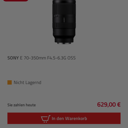
SONY
E 70-350mm F4.5-6.3G OSS
Nicht Lagernd
629,00 €
Sie zahlen heute
Regulärer P
In den Warenkorb