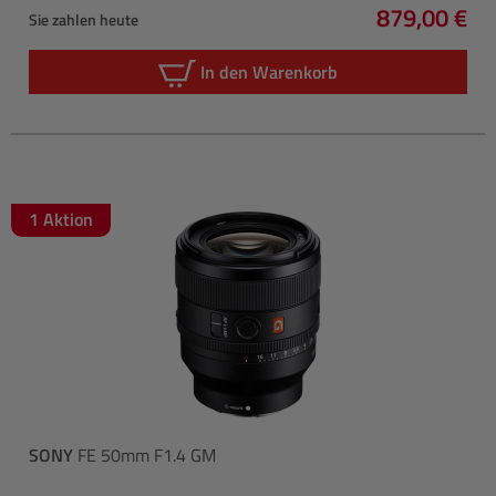
879,00 €
Sie zahlen heute
Regulärer P
In den Warenkorb
1 Aktion
SONY
FE 50mm F1.4 GM