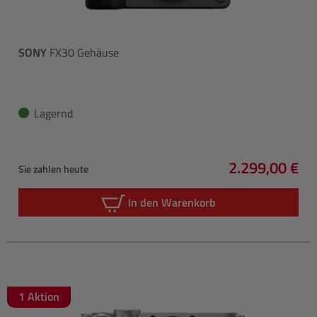
SONY
FX30 Gehäuse
Lagernd
2.299,00 €
Sie zahlen heute
Regulärer Pre
In den Warenkorb
1 Aktion