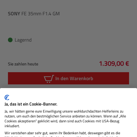
SONY
FE 35mm F1.4 GM
Lagernd
1.309,00 €
Sie zahlen heute
Regulärer Pre
In den Warenkorb
Ja, das ist ein Cookie-Banner.
Ja, wir hätten gerne eure Einwilligung unsere wohldurchdachten Helferleins zu
nutzen, um euch den bestmöglichen Service anbieten zu können. Wenn auf „Alle
Cookies akzeptieren“ geklickt wird, dann sind auch Cookies mit USA-Bezug
inkludiert.
Wir verstehen aber sehr gut, wenn ihr Bedenken habt, deswegen gibt es die