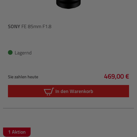
SONY
FE 85mm F1.8
Lagernd
469,00 €
Sie zahlen heute
Regulärer P
In den Warenkorb
1 Aktion