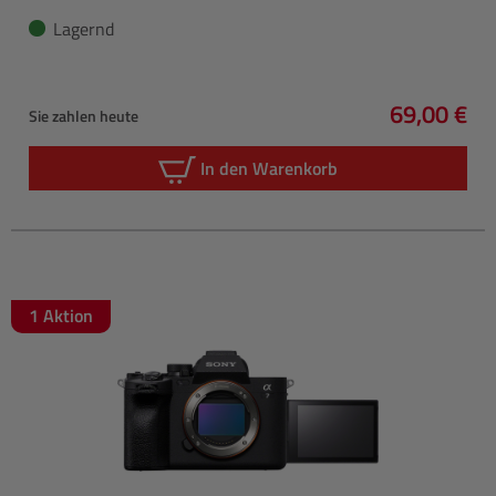
Lagernd
69,00 €
Sie zahlen heute
Regulärer 
In den Warenkorb
1 Aktion