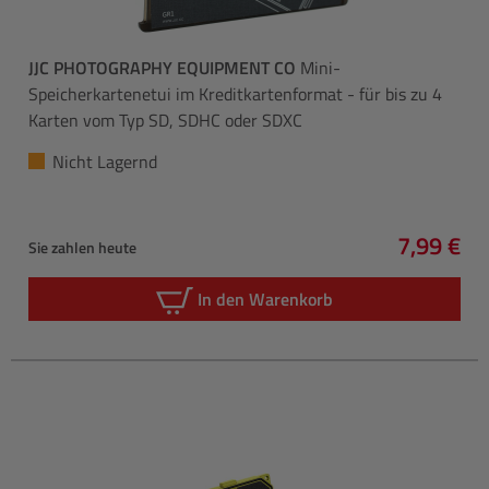
JJC PHOTOGRAPHY EQUIPMENT CO
Mini-
Speicherkartenetui im Kreditkartenformat - für bis zu 4
Karten vom Typ SD, SDHC oder SDXC
Nicht Lagernd
7,99 €
Sie zahlen heute
Regulärer
In den Warenkorb