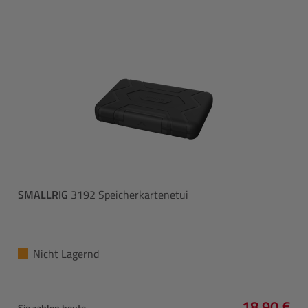
SMALLRIG
3192 Speicherkartenetui
Nicht Lagernd
18,90 €
Sie zahlen heute