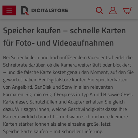
alt springen
Warenk
Speicher kaufen – schnelle Karten
für Foto- und Videoaufnahmen
Bei Serienbildern und hochauflösendem Video entscheidet die
Schreibrate darüber, ob die Kamera weiterläuft oder blockiert
– und die falsche Karte kostet genau den Moment, auf den Sie
gewartet haben. Bei Digitalstore kaufen Sie Speicherkarten
von Angelbird, SanDisk und Sony in allen relevanten
Formaten: SD, microSD, CFexpress in Typ A und B sowie CFast.
Kartenleser, Schutzhüllen und Adapter erhalten Sie gleich
dazu. Wir sagen Ihnen, welche Geschwindigkeitsklasse Ihre
Kamera wirklich braucht – und wann sich mehrere kleinere
Karten stärker lohnen als eine einzelne große. Jetzt
Speicherkarte kaufen – mit schneller Lieferung.