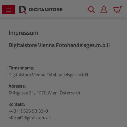
alt springen
Warenk
Impressum
Digitalstore Vienna Fotohandelsges.m.b.H
Firmenname:
Digitalstore Vienna Fotohandelsges.m.b.H
Adresse:
Stiftgasse 21, 1070 Wien, Österreich
Kontakt:
+43 (1) 523 53 33-0
office@digitalstore.at