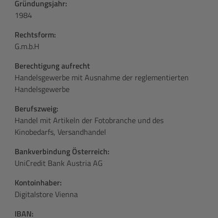
Gründungsjahr:
1984
Rechtsform:
G.m.b.H
Berechtigung aufrecht
Handelsgewerbe mit Ausnahme der reglementierten
Handelsgewerbe
Berufszweig:
Handel mit Artikeln der Fotobranche und des
Kinobedarfs, Versandhandel
Bankverbindung Österreich:
UniCredit Bank Austria AG
Kontoinhaber:
Digitalstore Vienna
IBAN: