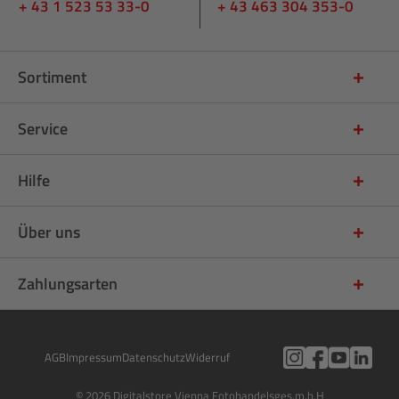
+ 43 1 523 53 33-0
+ 43 463 304 353-0
Sortiment
Service
Hilfe
Über uns
Zahlungsarten
AGB
Impressum
Datenschutz
Widerruf
© 2026 Digitalstore Vienna Fotohandelsges.m.b.H