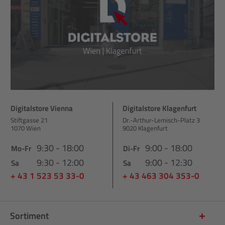
Digitalstore Vienna
Digitalstore Klagenfurt
Stiftgasse 21
Dr.-Arthur-Lemisch-Platz 3
1070 Wien
9020 Klagenfurt
9:30 - 18:00
9:00 - 18:00
Mo-Fr
Di-Fr
9:30 - 12:00
9:00 - 12:30
Sa
Sa
+ 43 1 523 53 33-0
+ 43 463 304 353-0
Sortiment