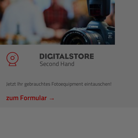
Second Hand
Jetzt Ihr gebrauchtes Fotoequipment eintauschen!
zum Formular →