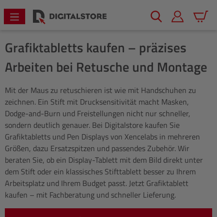
alt springen
Warenk
Grafiktabletts kaufen – präzises
Arbeiten bei Retusche und Montage
Mit der Maus zu retuschieren ist wie mit Handschuhen zu
zeichnen. Ein Stift mit Drucksensitivität macht Masken,
Dodge-and-Burn und Freistellungen nicht nur schneller,
sondern deutlich genauer. Bei Digitalstore kaufen Sie
Grafiktabletts und Pen Displays von Xencelabs in mehreren
Größen, dazu Ersatzspitzen und passendes Zubehör. Wir
beraten Sie, ob ein Display-Tablett mit dem Bild direkt unter
dem Stift oder ein klassisches Stifttablett besser zu Ihrem
Arbeitsplatz und Ihrem Budget passt. Jetzt Grafiktablett
kaufen – mit Fachberatung und schneller Lieferung.