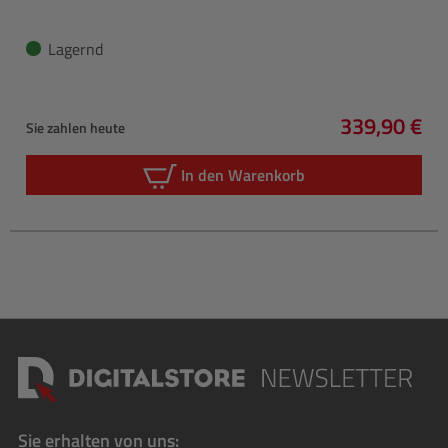
Lagernd
339,90 €
Sie zahlen heute
Regulärer P
In den Warenkorb
Sie erhalten von uns: