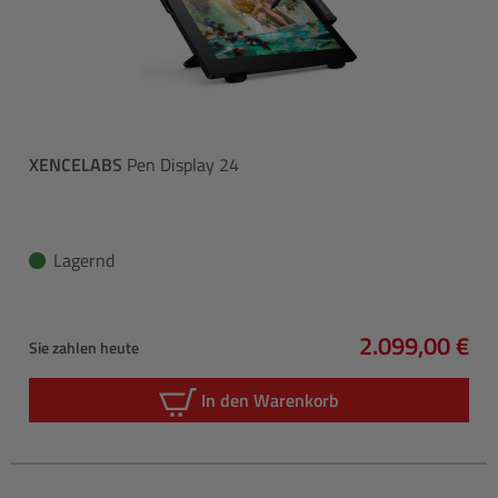
XENCELABS
Pen Display 24
Lagernd
2.099,00 €
Sie zahlen heute
Regulärer Pre
In den Warenkorb