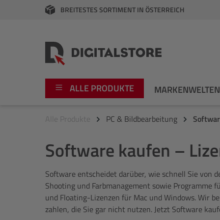
BREITESTES SORTIMENT IN ÖSTERREICH
springen
Zur Hauptnavigation springen
ALLE PRODUKTE
MARKENWELTE
Alle Produkte
PC & Bildbearbeitung
Softwa
Foto
Canon
Software kaufen – Liz
Video
Fujifilm
Software entscheidet darüber, wie schnell Sie von 
Audio
Leica Boutique
Shooting und Farbmanagement sowie Programme für de
und Floating-Lizenzen für Mac und Windows. Wir ber
Apple
Nikon
zahlen, die Sie gar nicht nutzen. Jetzt Software kauf