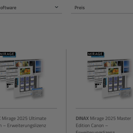
software
Preis
X
Mirage 2025 Ultimate
DINAX
Mirage 2025 Master
n – Erweiterungslizenz
Edition Canon –
Erweiterungslizenz