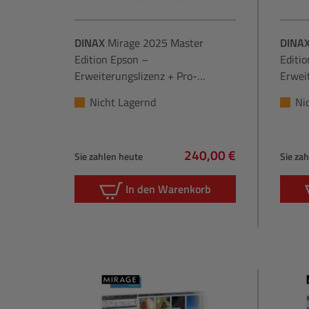
DINAX
Mirage 2025 Master
DINA
Edition Epson –
Editio
Erweiterungslizenz + Pro-
Erwei
Erweiterung
Nicht Lagernd
Ni
240,00 €
Sie zahlen heute
Sie za
Regulärer Preis:
In den Warenkorb