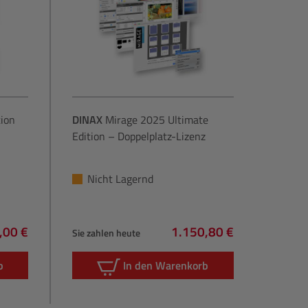
tion
DINAX
Mirage 2025 Ultimate
Edition – Doppelplatz-Lizenz
Nicht Lagernd
,00 €
1.150,80 €
Sie zahlen heute
gulärer Preis:
Regulärer Preis:
b
In den Warenkorb