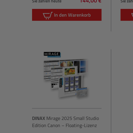
144,00 €
Sie zahlen heute
Sie za
Regulärer Preis:
In den Warenkorb
DINAX
Mirage 2025 Small Studio
Edition Canon – Floating-Lizenz