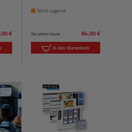
Nicht Lagernd
,00 €
84,00 €
Sie zahlen heute
lärer Preis:
Regulärer Preis:
b
In den Warenkorb