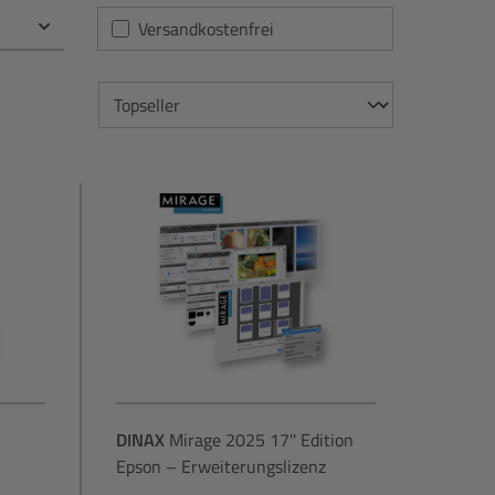
Filter hinzufügen: Versandkostenfrei
Versandkostenfrei
DINAX
Mirage 2025 17'' Edition
Epson – Erweiterungslizenz