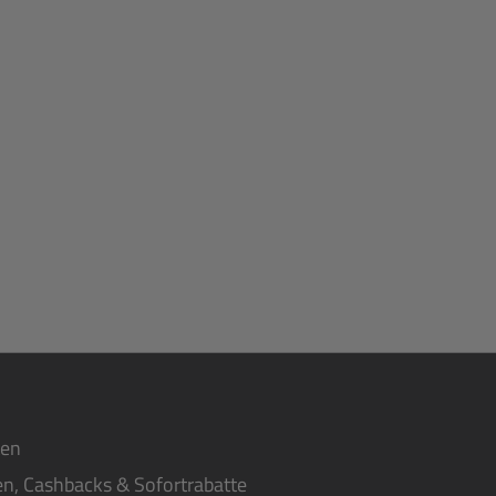
ten
n, Cashbacks & Sofortrabatte