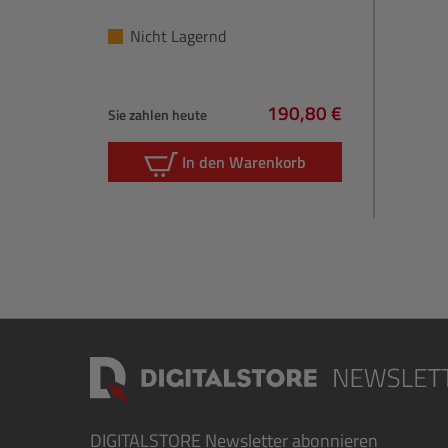
Nicht Lagernd
190,80 €
Sie zahlen heute
Regulärer Preis:
In den Warenkorb
DIGITALSTORE
Newsletter abonnieren