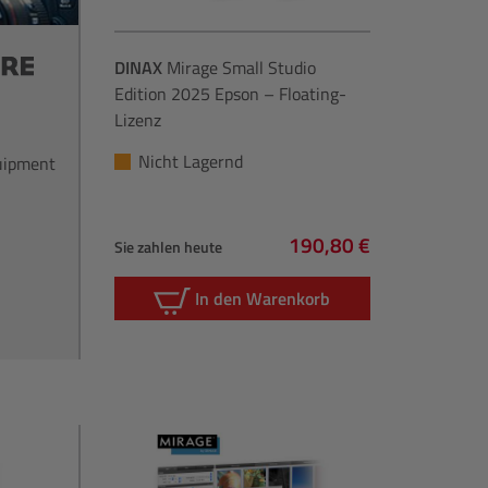
DINAX
Mirage Small Studio
Edition 2025 Epson – Floating-
Lizenz
Nicht Lagernd
quipment
190,80 €
Sie zahlen heute
Regulärer Preis:
In den Warenkorb