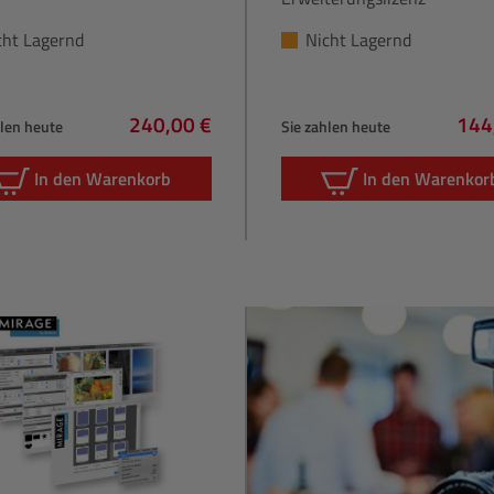
cht Lagernd
Nicht Lagernd
240,00 €
144
hlen heute
Sie zahlen heute
Regulärer Preis:
Regu
In den Warenkorb
In den Warenkor