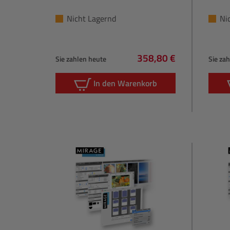
Nicht Lagernd
Ni
358,80 €
Sie zahlen heute
Sie za
Regulärer Preis:
In den Warenkorb