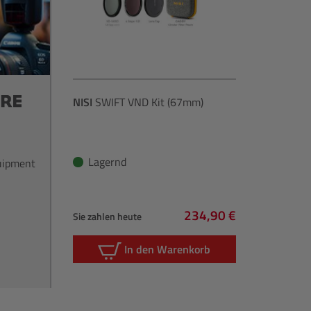
NISI
SWIFT VND Kit (67mm)
Lagernd
quipment
234,90 €
Sie zahlen heute
Regulärer Preis:
In den Warenkorb