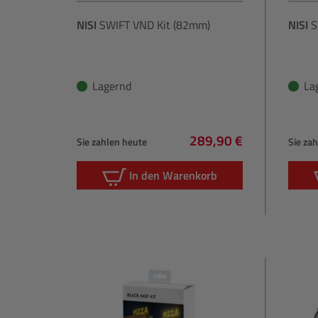
NISI
SWIFT VND Kit (82mm)
NISI
S
Lagernd
La
289,90 €
Sie zahlen heute
Sie za
Regulärer Preis:
In den Warenkorb