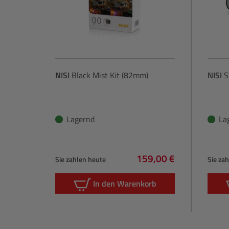
NISI
Black Mist Kit (82mm)
NISI
S
Lagernd
La
159,00 €
Sie zahlen heute
Sie za
Regulärer Preis:
In den Warenkorb