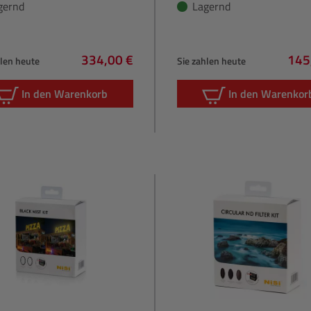
gernd
Lagernd
334,00 €
145
hlen heute
Sie zahlen heute
Regulärer Preis:
Regu
In den Warenkorb
In den Warenkor