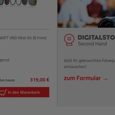
WIFT VND Mist Kit (67mm)
Second Hand
gernd
Jetzt Ihr gebrauchtes Fotoe
eintauschen!
zum Formular →
319,00 €
hlen heute
Regulärer Preis:
In den Warenkorb