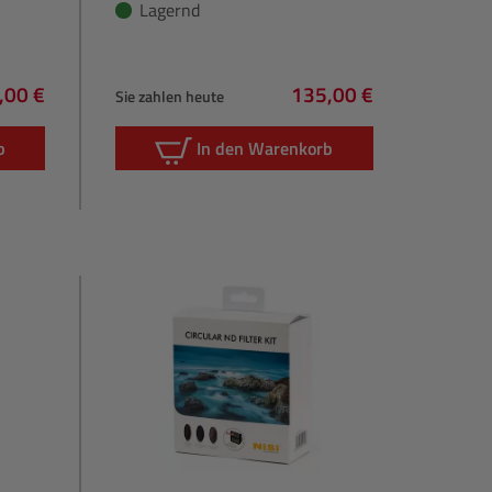
Lagernd
,00 €
135,00 €
Sie zahlen heute
lärer Preis:
Regulärer Preis:
b
In den Warenkorb