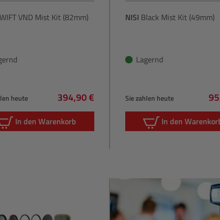
WIFT VND Mist Kit (82mm)
NISI
Black Mist Kit (49mm)
gernd
Lagernd
394,90 €
95
hlen heute
Sie zahlen heute
Regulärer Preis:
Re
In den Warenkorb
In den Warenkor