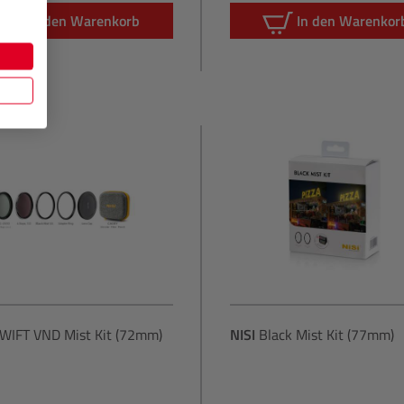
In den Warenkorb
In den Warenkor
WIFT VND Mist Kit (72mm)
NISI
Black Mist Kit (77mm)