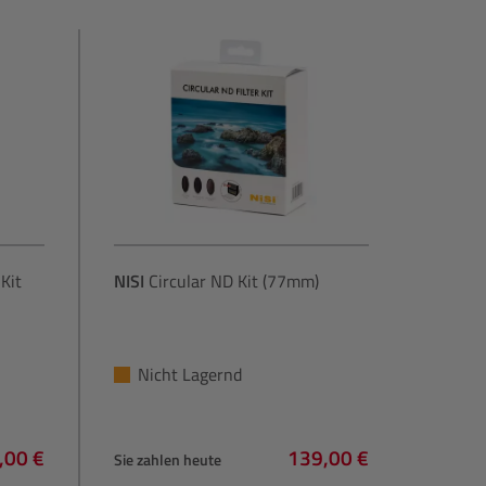
Kit
NISI
Circular ND Kit (77mm)
Nicht Lagernd
,00 €
139,00 €
Sie zahlen heute
lärer Preis:
Regulärer Preis: