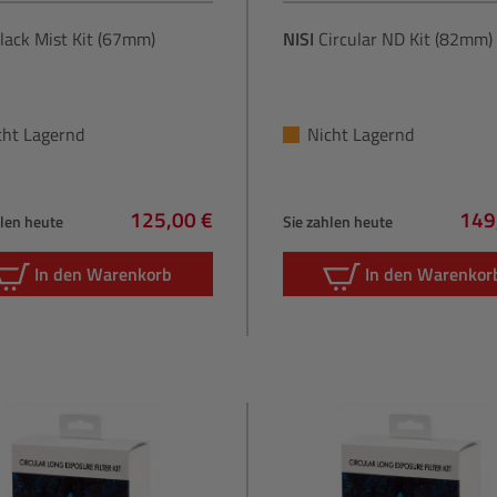
lack Mist Kit (67mm)
NISI
Circular ND Kit (82mm)
cht Lagernd
Nicht Lagernd
125,00 €
149
hlen heute
Sie zahlen heute
Regulärer Preis:
Regu
In den Warenkorb
In den Warenkor