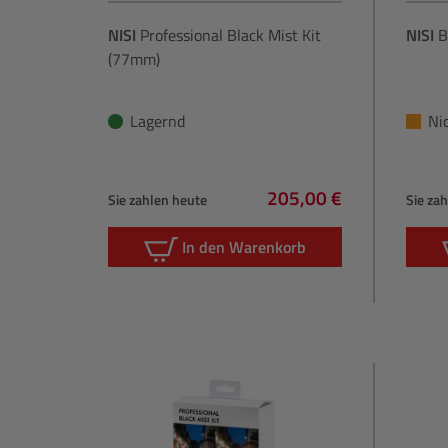
NISI
Professional Black Mist Kit
NISI
B
(77mm)
Lagernd
Ni
205,00 €
Sie zahlen heute
Sie za
Regulärer Preis:
In den Warenkorb