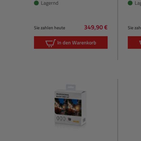
Lagernd
La
349,90 €
Sie zahlen heute
Sie za
Regulärer Preis:
In den Warenkorb