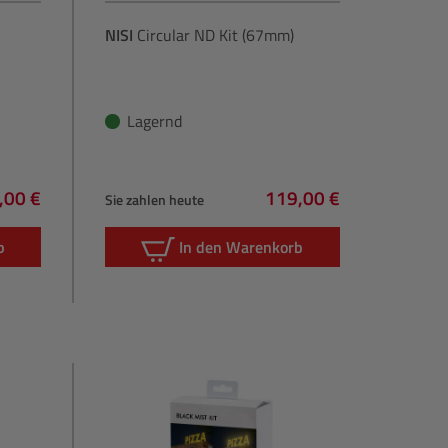
NISI
Circular ND Kit (67mm)
Lagernd
,00 €
119,00 €
Sie zahlen heute
lärer Preis:
Regulärer Preis:
b
In den Warenkorb