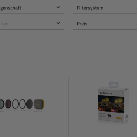
eigenschaft
Filtersystem
ilter
Preis