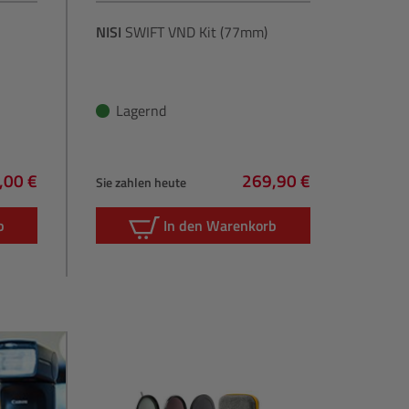
NISI
SWIFT VND Kit (77mm)
Lagernd
,00 €
269,90 €
Sie zahlen heute
gulärer Preis:
Regulärer Preis:
b
In den Warenkorb