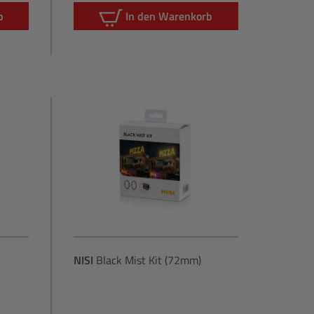
b
In den Warenkorb
NISI
Black Mist Kit (72mm)