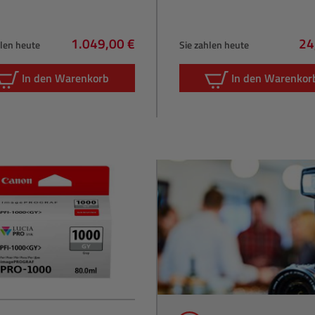
1.049,00 €
24
hlen heute
Sie zahlen heute
Regulärer Preis:
Re
In den Warenkorb
In den Warenkor