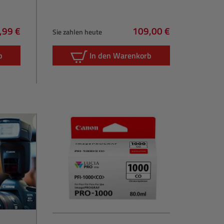
,99 €
109,00 €
Sie zahlen heute
gulärer Preis:
Regulärer Preis:
b
In den Warenkorb