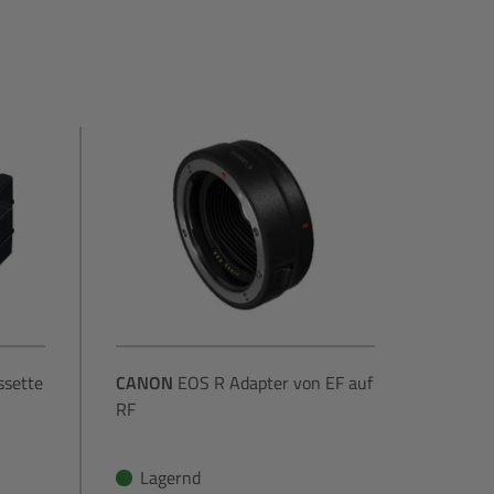
sette
CANON
EOS R Adapter von EF auf
RF
Lagernd