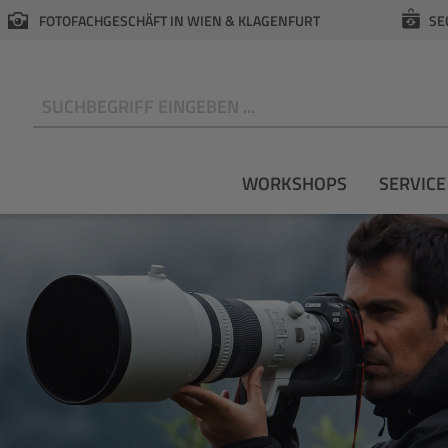
FOTOFACHGESCHÄFT IN WIEN & KLAGENFURT
SE
N
WORKSHOPS
SERVICE