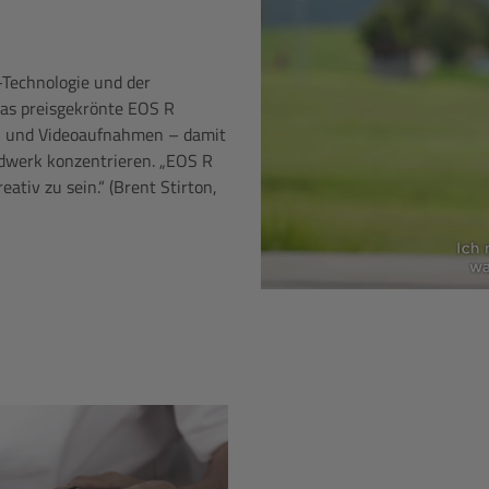
-Technologie und der
das preisgekrönte EOS R
o- und Videoaufnahmen – damit
ndwerk konzentrieren. „EOS R
eativ zu sein.“ (Brent Stirton,