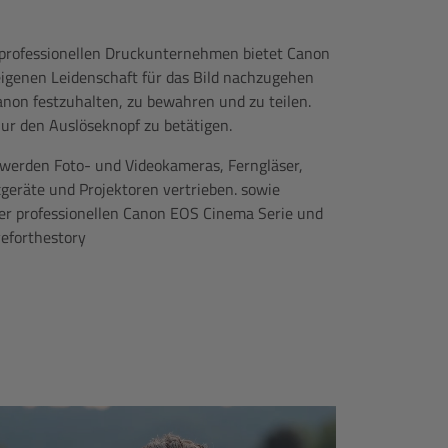
 professionellen Druckunternehmen bietet Canon
 eigenen Leidenschaft für das Bild nachzugehen
anon festzuhalten, zu bewahren und zu teilen.
nur den Auslöseknopf zu betätigen.
werden Foto- und Videokameras, Ferngläser,
xgeräte und Projektoren vertrieben. sowie
 der professionellen Canon EOS Cinema Serie und
veforthestory