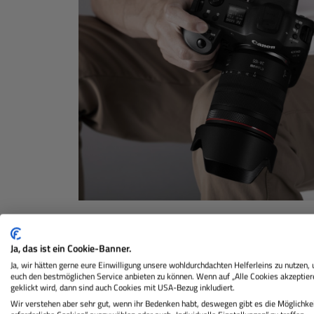
Ja, das ist ein Cookie-Banner.
Ja, wir hätten gerne eure Einwilligung unsere wohldurchdachten Helferleins zu nutzen,
euch den bestmöglichen Service anbieten zu können. Wenn auf „Alle Cookies akzeptier
geklickt wird, dann sind auch Cookies mit USA-Bezug inkludiert.
Wir verstehen aber sehr gut, wenn ihr Bedenken habt, deswegen gibt es die Möglichkei