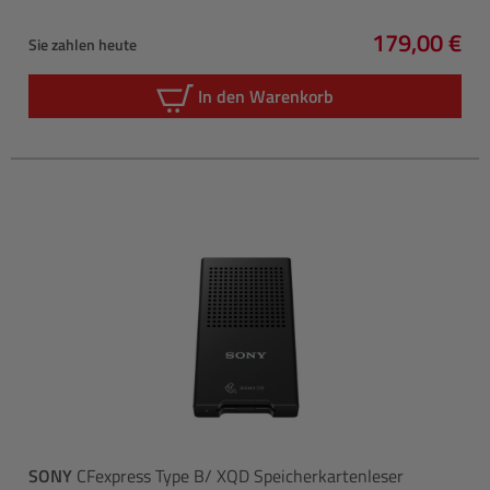
179,00 €
Sie zahlen heute
Regulärer P
In den Warenkorb
SONY
CFexpress Type B/ XQD Speicherkartenleser