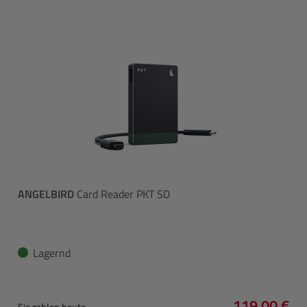
ANGELBIRD
Card Reader PKT SD
Lagernd
119,00 €
Sie zahlen heute