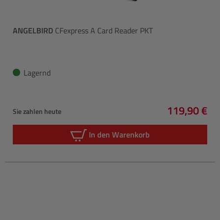
ANGELBIRD
CFexpress A Card Reader PKT
Lagernd
119,90 €
Sie zahlen heute
Regulärer P
In den Warenkorb