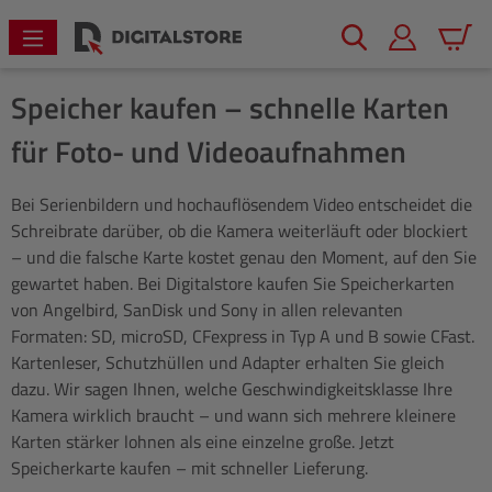
alt springen
Warenk
Speicher kaufen – schnelle Karten
für Foto- und Videoaufnahmen
Bei Serienbildern und hochauflösendem Video entscheidet die
Schreibrate darüber, ob die Kamera weiterläuft oder blockiert
– und die falsche Karte kostet genau den Moment, auf den Sie
gewartet haben. Bei Digitalstore kaufen Sie Speicherkarten
von Angelbird, SanDisk und Sony in allen relevanten
Formaten: SD, microSD, CFexpress in Typ A und B sowie CFast.
Kartenleser, Schutzhüllen und Adapter erhalten Sie gleich
dazu. Wir sagen Ihnen, welche Geschwindigkeitsklasse Ihre
Kamera wirklich braucht – und wann sich mehrere kleinere
Karten stärker lohnen als eine einzelne große. Jetzt
Speicherkarte kaufen – mit schneller Lieferung.