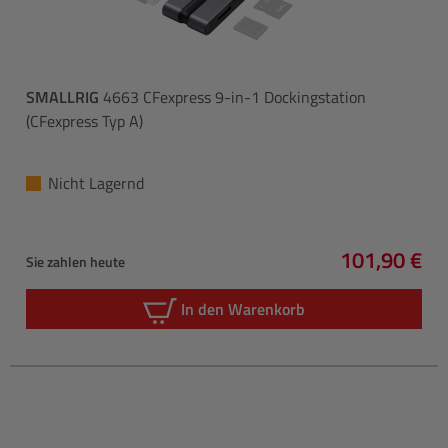
SMALLRIG
4663 CFexpress 9-in-1 Dockingstation
(CFexpress Typ A)
Nicht Lagernd
101,90 €
Sie zahlen heute
Regulärer P
In den Warenkorb