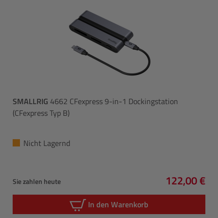
SMALLRIG
4662 CFexpress 9-in-1 Dockingstation
(CFexpress Typ B)
Nicht Lagernd
122,00 €
Sie zahlen heute
Regulärer P
In den Warenkorb