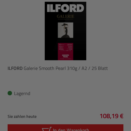
ILFORD
Galerie Smooth Pearl 310g / A2 / 25 Blatt
Lagernd
108,19 €
Sie zahlen heute
Regulärer P
In den Warenkorb