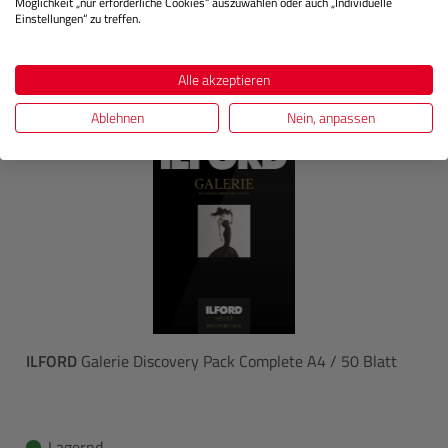
Möglichkeit „nur erforderliche Cookies“ auszuwählen oder auch „Individuelle
In den Warenkorb
Einstellungen“ zu treffen.
Alle akzeptieren
Ablehnen
Nein, anpassen
ILFORD
Galerie Discovery Pack Complete A4 / 50 Blatt
Lagernd