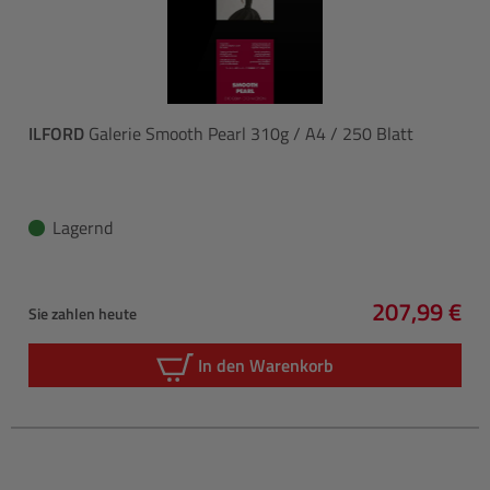
ILFORD
Galerie Smooth Pearl 310g / A4 / 250 Blatt
Lagernd
207,99 €
Sie zahlen heute
Regulärer P
In den Warenkorb