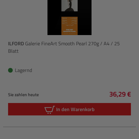
ILFORD
Galerie FineArt Smooth Pearl 270g / A4 / 25
Blatt
Lagernd
36,29 €
Sie zahlen heute
Regulärer 
In den Warenkorb