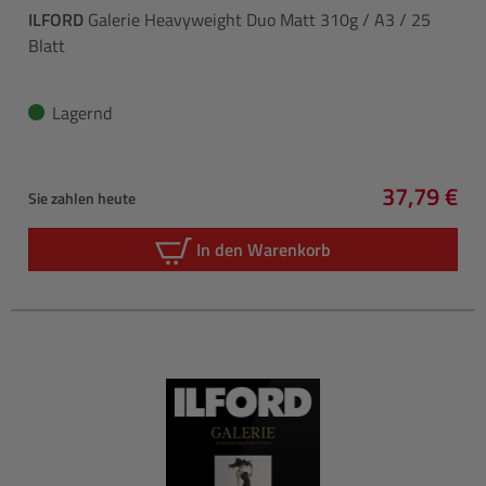
ILFORD
Galerie Heavyweight Duo Matt 310g / A3 / 25
Blatt
Lagernd
37,79 €
Sie zahlen heute
Regulärer 
In den Warenkorb