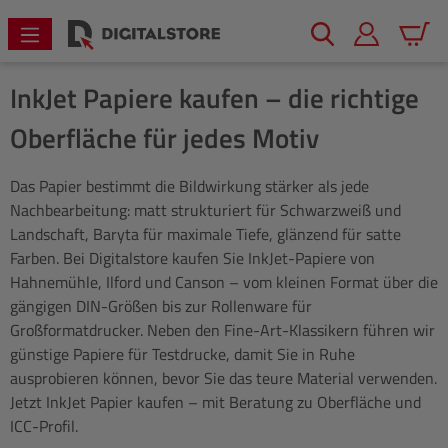
alt springen
Warenk
InkJet Papiere kaufen – die richtige
Oberfläche für jedes Motiv
Das Papier bestimmt die Bildwirkung stärker als jede
Nachbearbeitung: matt strukturiert für Schwarzweiß und
Landschaft, Baryta für maximale Tiefe, glänzend für satte
Farben. Bei Digitalstore kaufen Sie InkJet-Papiere von
Hahnemühle, Ilford und Canson – vom kleinen Format über die
gängigen DIN-Größen bis zur Rollenware für
Großformatdrucker. Neben den Fine-Art-Klassikern führen wir
günstige Papiere für Testdrucke, damit Sie in Ruhe
ausprobieren können, bevor Sie das teure Material verwenden.
Jetzt InkJet Papier kaufen – mit Beratung zu Oberfläche und
ICC-Profil.