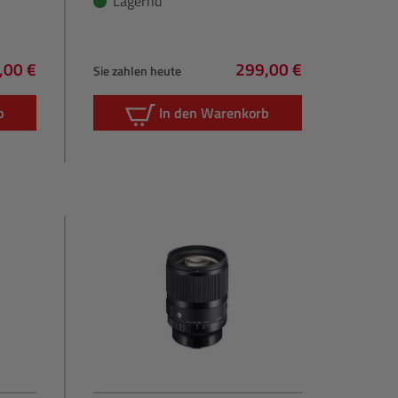
Lagernd
,00 €
299,00 €
Sie zahlen heute
rer Preis:
Regulärer Preis:
b
In den Warenkorb