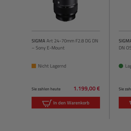
SIGMA
Art 24-70mm F2.8 DG DN
SIGM
– Sony E-Mount
DN OS
Nicht Lagernd
La
1.199,00 €
Sie zahlen heute
Sie za
Regulärer Preis:
In den Warenkorb