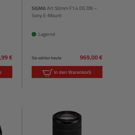
SIGMA
Art 50mm F1.4 DG DN –
Sony E-Mount
Lagernd
,99 €
969,00 €
Sie zahlen heute
rer Preis:
Regulärer Preis:
b
In den Warenkorb