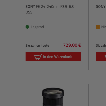
SONY
FE 24-240mm F3.5-6.3
SONY
OSS
Lagernd
Ni
729,00 €
Sie zahlen heute
Sie za
Regulärer Preis:
In den Warenkorb