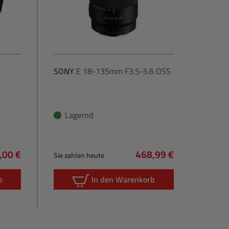
SONY
E 18-135mm F3.5-5.6 OSS
Lagernd
,00 €
468,99 €
Sie zahlen heute
lärer Preis:
Regulärer Preis:
b
In den Warenkorb