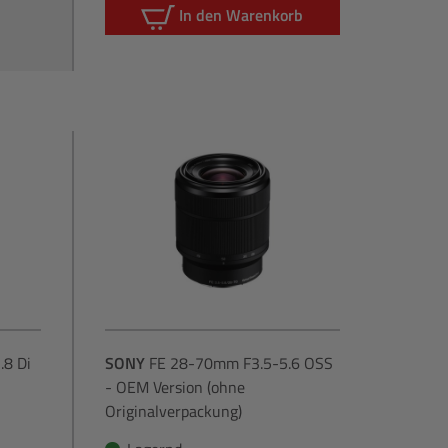
In den Warenkorb
8 Di
SONY
FE 28-70mm F3.5-5.6 OSS
- OEM Version (ohne
Originalverpackung)