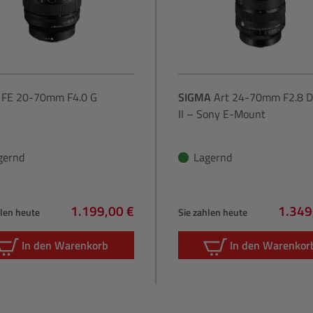
FE 20-70mm F4.0 G
SIGMA
Art 24-70mm F2.8 
II – Sony E-Mount
gernd
Lagernd
1.199,00 €
1.349
hlen heute
Sie zahlen heute
Regulärer Preis:
Regulä
In den Warenkorb
In den Warenkor