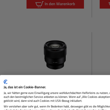
In den Warenkorb
Ja, das ist ein Cookie-Banner.
SONY
FE 85mm F1.8
TAMR
Ja, wir hätten gerne eure Einwilligung unsere wohldurchdachten Helferleins zu nutzen,
VXD G
euch den bestmöglichen Service anbieten zu können. Wenn auf „Alle Cookies akzeptier
geklickt wird, dann sind auch Cookies mit USA-Bezug inkludiert.
Wir verstehen aber sehr gut, wenn ihr Bedenken habt, deswegen gibt es die Möglichkei