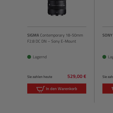
SIGMA
Contemporary 18-50mm
SONY
F2.8 DC DN – Sony E-Mount
Lagernd
La
529,00 €
Sie zahlen heute
Sie za
Regulärer Preis:
In den Warenkorb