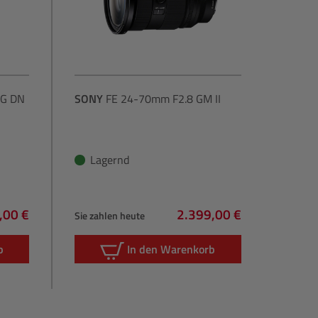
DG DN
SONY
FE 24-70mm F2.8 GM II
Lagernd
,00 €
2.399,00 €
Sie zahlen heute
rer Preis:
Regulärer Preis:
b
In den Warenkorb