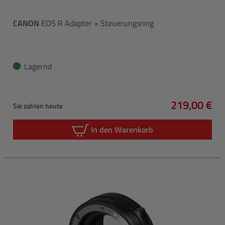
CANON
EOS R Adapter + Steuerungsring
Lagernd
219,00 €
Sie zahlen heute
Regulärer P
In den Warenkorb