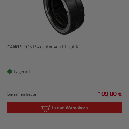
CANON
EOS R Adapter von EF auf RF
Lagernd
109,00 €
Sie zahlen heute
Regulärer P
In den Warenkorb