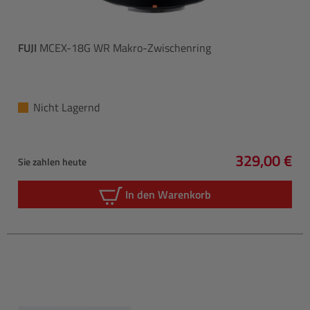
FUJI
MCEX-18G WR Makro-Zwischenring
Nicht Lagernd
329,00 €
Sie zahlen heute
Regulärer P
In den Warenkorb