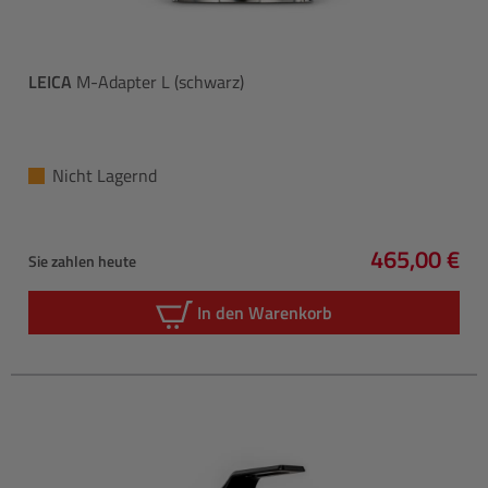
LEICA
M-Adapter L (schwarz)
Nicht Lagernd
465,00 €
Sie zahlen heute
Regulärer P
In den Warenkorb