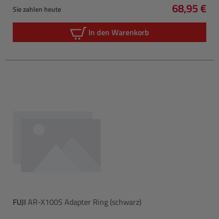
68,95 €
Sie zahlen heute
Regulärer 
In den Warenkorb
FUJI
AR-X100S Adapter Ring (schwarz)