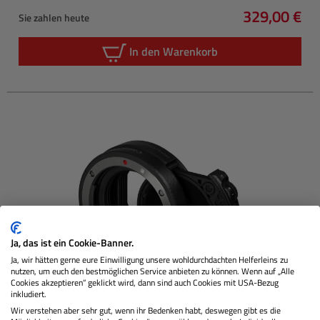
329,00 €
Sie zahlen heute
Regulärer P
In den Warenkorb
Ja, das ist ein Cookie-Banner.
Ja, wir hätten gerne eure Einwilligung unsere wohldurchdachten Helferleins zu
nutzen, um euch den bestmöglichen Service anbieten zu können. Wenn auf „Alle
Cookies akzeptieren“ geklickt wird, dann sind auch Cookies mit USA-Bezug
inkludiert.
CANON
EF EOS R Adapter + Drop In Filter V-ND
Wir verstehen aber sehr gut, wenn ihr Bedenken habt, deswegen gibt es die