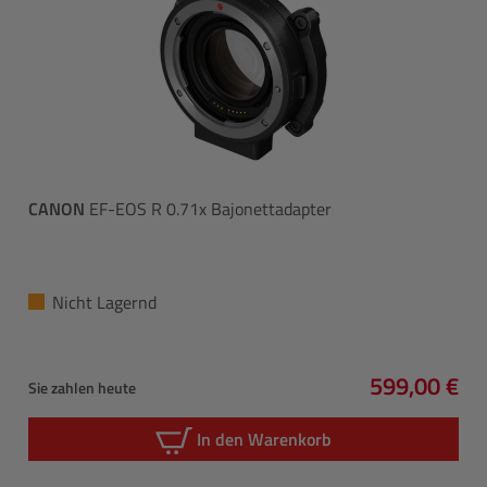
CANON
EF-EOS R 0.71x Bajonettadapter
Nicht Lagernd
599,00 €
Sie zahlen heute
Regulärer P
In den Warenkorb