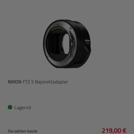
NIKON
FTZ II Bajonettadapter
Lagernd
219,00 €
Sie zahlen heute