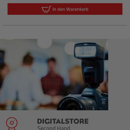
Regulärer P
In den Warenkorb
Second Hand