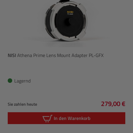
NISI
Athena Prime Lens Mount Adapter PL-GFX
Lagernd
279,00 €
Sie zahlen heute
Regulärer P
In den Warenkorb