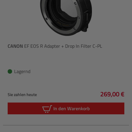
CANON
EF EOS R Adapter + Drop In Filter C-PL
Lagernd
269,00 €
Sie zahlen heute
Regulärer P
In den Warenkorb