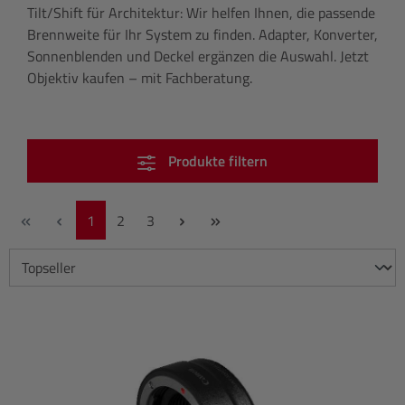
Tilt/Shift für Architektur: Wir helfen Ihnen, die passende
Brennweite für Ihr System zu finden. Adapter, Konverter,
Sonnenblenden und Deckel ergänzen die Auswahl. Jetzt
Objektiv kaufen – mit Fachberatung.
Produkte filtern
Seite
Seite
Seite
1
2
3