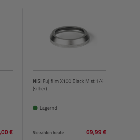
NISI
Fujifilm X100 Black Mist 1/4
(silber)
Lagernd
,00 €
69,99 €
Sie zahlen heute
lärer Preis:
Regulärer Preis: