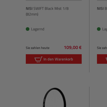
NISI
SWIFT Black Mist 1/8
NISI
B
(82mm)
Lagernd
La
109,00 €
Sie zahlen heute
Sie za
Regulärer Preis:
In den Warenkorb