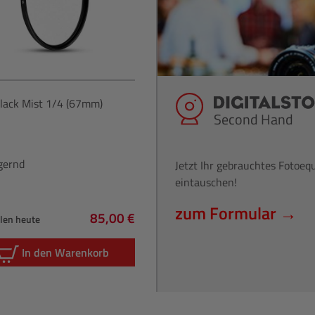
lack Mist 1/4 (67mm)
Second Hand
gernd
Jetzt Ihr gebrauchtes Fotoe
eintauschen!
zum Formular →
85,00 €
hlen heute
Regulärer Preis:
In den Warenkorb