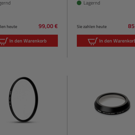
gernd
Lagernd
99,00 €
85
hlen heute
Sie zahlen heute
Regulärer Preis:
Re
In den Warenkorb
In den Warenkor