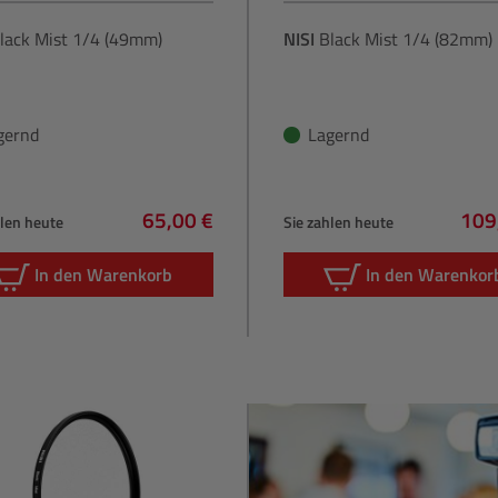
lack Mist 1/4 (49mm)
NISI
Black Mist 1/4 (82mm)
gernd
Lagernd
65,00 €
109
hlen heute
Sie zahlen heute
Regulärer Preis:
Regu
In den Warenkorb
In den Warenkor