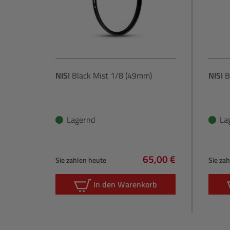
NISI
Black Mist 1/8 (49mm)
NISI
B
Lagernd
La
65,00 €
Sie zahlen heute
Sie za
Regulärer Preis:
In den Warenkorb