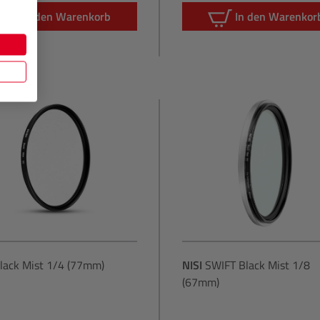
In den Warenkorb
In den Warenkor
lack Mist 1/4 (77mm)
NISI
SWIFT Black Mist 1/8
(67mm)