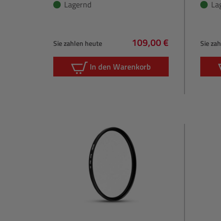
Lagernd
La
109,00 €
Sie zahlen heute
Sie za
Regulärer Preis:
In den Warenkorb