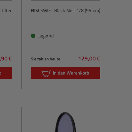
tfilter
NISI
SWIFT Black Mist 1/8 (95mm)
Lagernd
,90 €
129,00 €
Sie zahlen heute
gulärer Preis:
Regulärer Preis:
b
In den Warenkorb