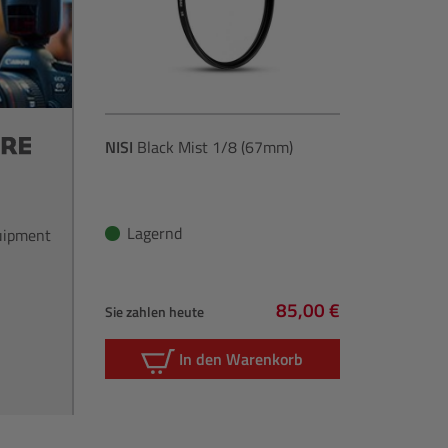
NISI
Black Mist 1/8 (67mm)
Lagernd
quipment
85,00 €
Sie zahlen heute
Regulärer Preis:
In den Warenkorb