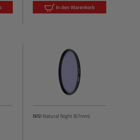
b
In den Warenkorb
NISI
Natural Night (67mm)