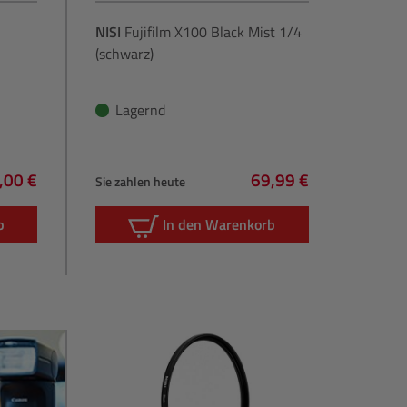
NISI
Fujifilm X100 Black Mist 1/4
(schwarz)
Lagernd
,00 €
69,99 €
Sie zahlen heute
lärer Preis:
Regulärer Preis:
b
In den Warenkorb