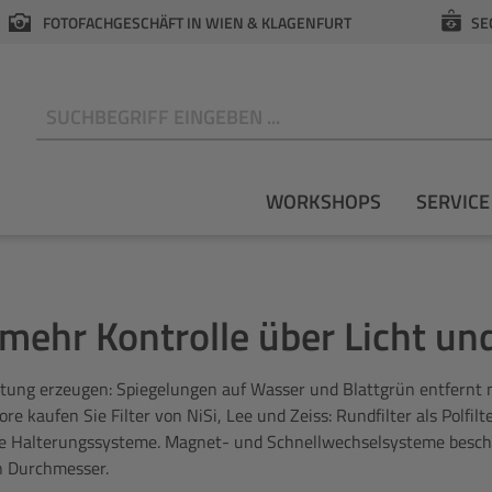
FOTOFACHGESCHÄFT IN WIEN & KLAGENFURT
SE
N
WORKSHOPS
SERVICE
 mehr Kontrolle über Licht un
tung erzeugen: Spiegelungen auf Wasser und Blattgrün entfernt nur
ore kaufen Sie Filter von NiSi, Lee und Zeiss: Rundfilter als Polfilt
te Halterungssysteme. Magnet- und Schnellwechselsysteme beschle
n Durchmesser.