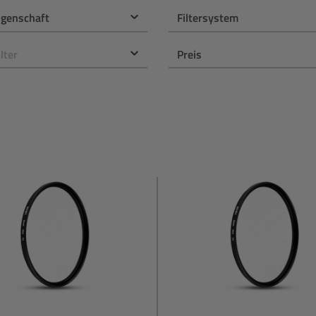
eigenschaft
Filtersystem
ilter
Preis