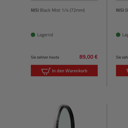
NISI
Black Mist 1/4 (72mm)
NISI
B
Lagernd
La
89,00 €
Sie zahlen heute
Sie za
Regulärer Preis:
In den Warenkorb