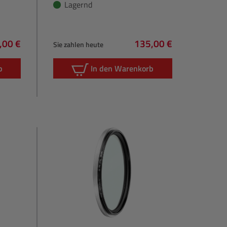
Lagernd
,00 €
135,00 €
Sie zahlen heute
gulärer Preis:
Regulärer Preis:
b
In den Warenkorb