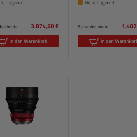
cht Lagernd
Nicht Lagernd
3.874,80 €
1.402
hlen heute
Sie zahlen heute
Regulärer Preis:
Regulä
In den Warenkorb
In den Warenkor