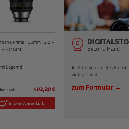
thena Prime 135mm T2.2 –
Second Hand
 RF-Mount
cht Lagernd
Jetzt Ihr gebrauchtes Fotoe
eintauschen!
zum Formular →
1.402,80 €
hlen heute
Regulärer Preis:
In den Warenkorb