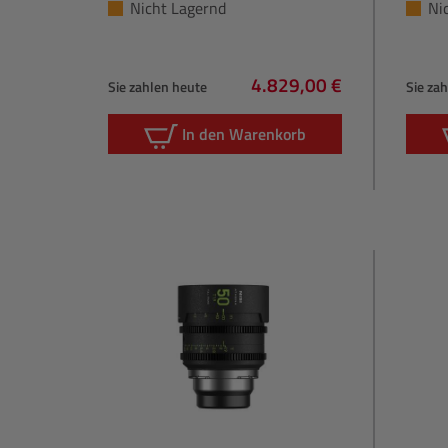
Nicht Lagernd
Ni
4.829,00 €
Sie zahlen heute
Sie za
Regulärer Preis:
In den Warenkorb