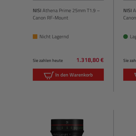
NISI
Athena Prime 25mm T1.9 –
NISI
A
Canon RF-Mount
Canon
Nicht Lagernd
La
1.318,80 €
Sie zahlen heute
Sie za
Regulärer Preis:
In den Warenkorb