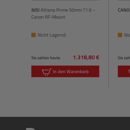
NISI
Athena Prime 50mm T1.9 –
CANO
Canon RF-Mount
Nicht Lagernd
Ni
1.318,80 €
Sie zahlen heute
Sie za
Regulärer Preis:
In den Warenkorb