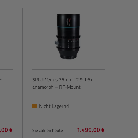
F
SIRUI
Venus 75mm T2.9 1.6x
anamorph – RF-Mount
Nicht Lagernd
,00 €
1.499,00 €
Sie zahlen heute
rer Preis:
Regulärer Preis: