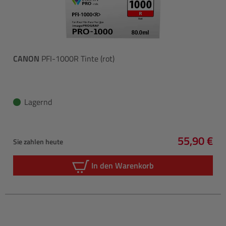
CANON
PFI-1000R Tinte (rot)
Lagernd
55,90 €
Sie zahlen heute
Regulärer 
In den Warenkorb