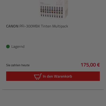
CANON
PFI-300MBK Tinten Multipack
Lagernd
175,00 €
Sie zahlen heute
Regulärer P
In den Warenkorb