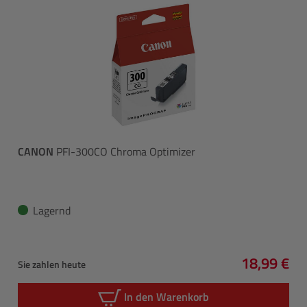
CANON
PFI-300CO Chroma Optimizer
Lagernd
18,99 €
Sie zahlen heute
Regulärer 
In den Warenkorb