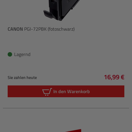
CANON
PGI-72PBK (fotoschwarz)
Lagernd
16,99 €
Sie zahlen heute
Regulärer 
In den Warenkorb