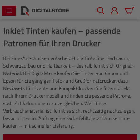
alt springen
Warenk
InkJet Tinten kaufen – passende
Patronen für Ihren Drucker
Bei Fine-Art-Drucken entscheidet die Tinte über Farbraum,
Schwarzaufbau und Haltbarkeit – deshalb lohnt sich Original-
Material. Bei Digitalstore kaufen Sie Tinten von Canon und
Epson für die gängigen Foto- und Großformatdrucker, dazu
Mediasets für Event- und Kompaktdrucker. Sie filtern direkt
nach Ihrem Druckermodell und finden die passende Patrone,
statt Artikelnummern zu vergleichen. Weil Tinte
Verbrauchsmaterial ist, lohnt es sich, rechtzeitig nachzulegen,
bevor mitten im Auftrag eine Farbe fehlt. Jetzt Druckertinte
kaufen – mit schneller Lieferung.