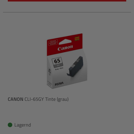
CANON
CLI-65GY Tinte (grau)
Lagernd