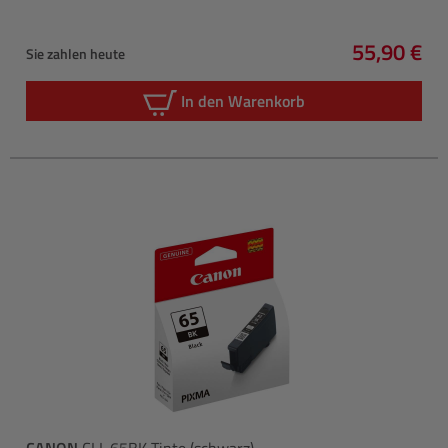
55,90 €
Sie zahlen heute
Regulärer 
In den Warenkorb
CANON
CLI-65BK Tinte (schwarz)