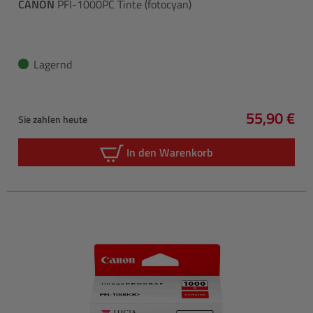
CANON
PFI-1000PC Tinte (fotocyan)
Lagernd
55,90 €
Sie zahlen heute
Regulärer 
In den Warenkorb