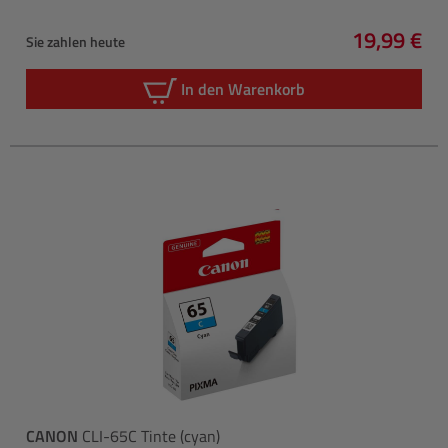
19,99 €
Sie zahlen heute
Regulärer 
In den Warenkorb
CANON
CLI-65C Tinte (cyan)