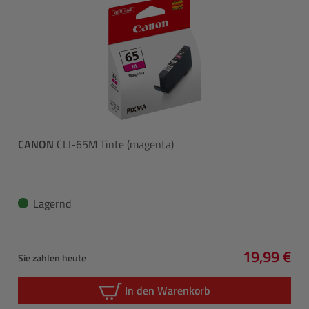
CANON
CLI-65M Tinte (magenta)
Lagernd
19,99 €
Sie zahlen heute
Regulärer 
In den Warenkorb