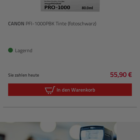
CANON
PFI-1000PBK Tinte (fotoschwarz)
Lagernd
55,90 €
Sie zahlen heute
Regulärer 
In den Warenkorb