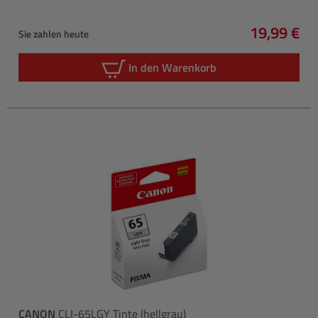
19,99 €
Sie zahlen heute
Regulärer 
In den Warenkorb
CANON
CLI-65LGY Tinte (hellgrau)