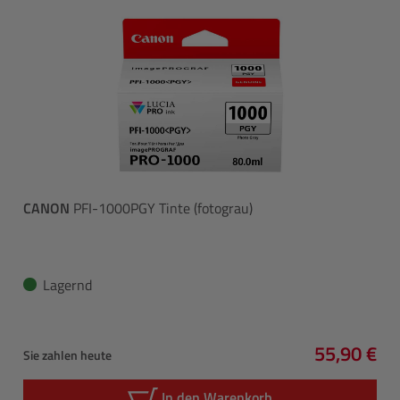
CANON
PFI-1000PGY Tinte (fotograu)
Lagernd
55,90 €
Sie zahlen heute
Regulärer 
In den Warenkorb