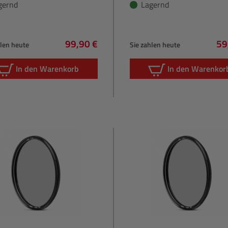
gernd
Lagernd
99,90 €
59
hlen heute
Sie zahlen heute
Regulärer Preis:
Re
In den Warenkorb
In den Warenkor