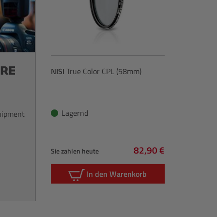
NISI
True Color CPL (58mm)
Lagernd
quipment
82,90 €
Sie zahlen heute
Regulärer Preis:
In den Warenkorb