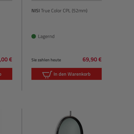
NISI
True Color CPL (52mm)
Lagernd
,00 €
69,90 €
Sie zahlen heute
gulärer Preis:
Regulärer Preis:
b
In den Warenkorb