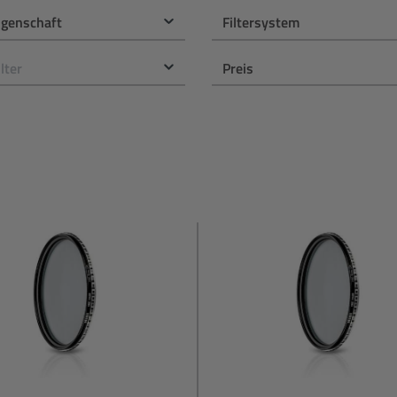
eigenschaft
Filtersystem
ilter
Preis