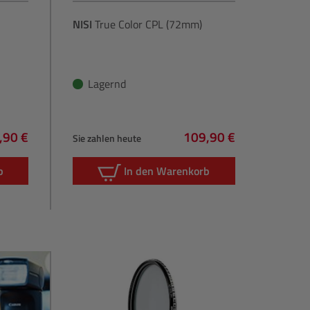
NISI
True Color CPL (72mm)
Lagernd
,90 €
109,90 €
Sie zahlen heute
lärer Preis:
Regulärer Preis:
b
In den Warenkorb