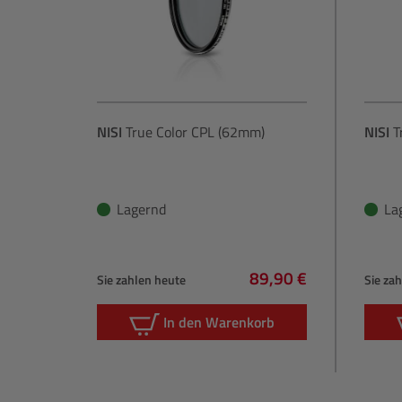
NISI
True Color CPL (62mm)
NISI
T
Lagernd
La
89,90 €
Sie zahlen heute
Sie za
Regulärer Preis:
In den Warenkorb