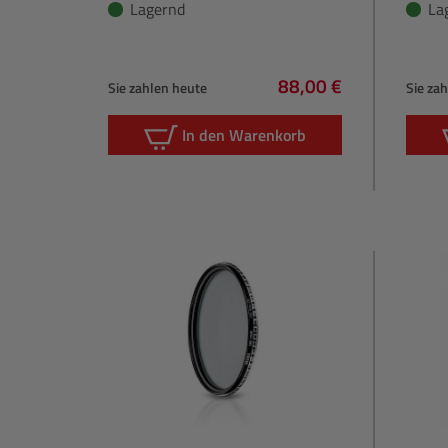
Lagernd
La
88,00 €
Sie zahlen heute
Sie za
Regulärer Preis:
In den Warenkorb