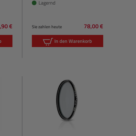
Lagernd
,90 €
78,00 €
Sie zahlen heute
gulärer Preis:
Regulärer Preis:
b
In den Warenkorb