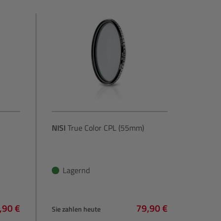
NISI
True Color CPL (55mm)
Lagernd
,90 €
79,90 €
Sie zahlen heute
lärer Preis:
Regulärer Preis: