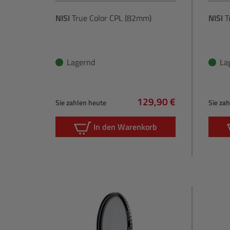
NISI
True Color CPL (82mm)
NISI
T
Lagernd
La
129,90 €
Sie zahlen heute
Sie za
Regulärer Preis:
In den Warenkorb