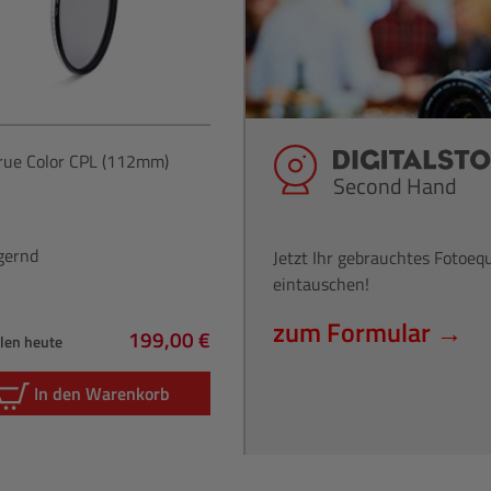
rue Color CPL (112mm)
Second Hand
gernd
Jetzt Ihr gebrauchtes Fotoe
eintauschen!
zum Formular →
199,00 €
hlen heute
Regulärer Preis:
In den Warenkorb