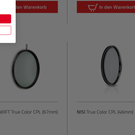
In den Warenkorb
In den Warenkor
WIFT True Color CPL (67mm)
NISI
True Color CPL (46mm)