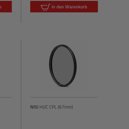
b
In den Warenkorb
NISI
HUC CPL (67mm)