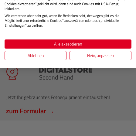
Cookies akzeptieren“ geklickt wird, dann sind auch Cookies mit USA-Bezug
inkludiert.
Wir verstehen aber sehr gut, wenn ihr Bedenken habt, deswegen gibt es die
Möglichkeit „nur erforderliche Cookies“ auszuwählen oder auch „Individuelle
Einstellungen“ zu treffen.
Alle akzeptieren
Ablehnen
Nein, anpassen
Second Hand
Jetzt Ihr gebrauchtes Fotoequipment eintauschen!
zum Formular →