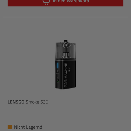
In den Warenkorb
LENSGO
Smoke S30
Nicht Lagernd