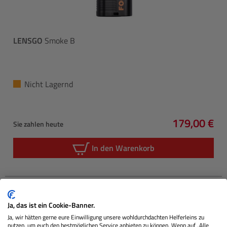
LENSGO
Smoke B
Nicht Lagernd
179,00 €
Sie zahlen heute
Regulärer P
In den Warenkorb
Ja, das ist ein Cookie-Banner.
Ja, wir hätten gerne eure Einwilligung unsere wohldurchdachten Helferleins zu
nutzen, um euch den bestmöglichen Service anbieten zu können. Wenn auf „Alle