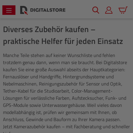
alt springen
Warenk
Diverses Zubehör kaufen –
praktische Helfer für jeden Einsatz
Manche Teile stehen auf keiner Wunschliste und fehlen
trotzdem genau dann, wenn man sie braucht. Bei Digitalstore
kaufen Sie eine große Auswahl abseits der Hauptkategorien:
Fernauslöser und Handgriffe, Hintergrundsysteme und
Nebelmaschinen, Reinigungszubehör für Sensor und Optik,
Tether-Kabel für die Studioarbeit, Color-Management-
Lösungen für verlässliche Farben, Aufstecksucher, Funk- und
GPS-Module sowie Unterwassergehäuse. Weil vieles davon
modellabhängig ist, prüfen wir gemeinsam mit Ihnen, ob
Anschluss, Gewinde und Bauform zu Ihrer Kamera passen.
Jetzt Kamerazubehör kaufen – mit Fachberatung und schneller