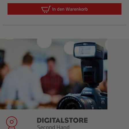
Regulärer
In den Warenkorb
Second Hand