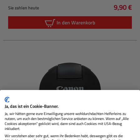
9,90 €
Sie zahlen heute
Regulärer
In den Warenkorb
Ja, das ist ein Cookie-Banner.
Ja, wir hätten gerne eure Einwilligung unsere wohldurchdachten Helferleins zu
nutzen, um euch den bestmöglichen Service anbieten zu können. Wenn auf „Alle
Cookies akzeptieren“ geklickt wird, dann sind auch Cookies mit USA-Bezug
inkludiert.
CANON
E-82II Objektivdeckel
Wir verstehen aber sehr gut, wenn ihr Bedenken habt, deswegen gibt es die