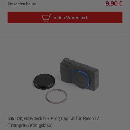
9,90 €
Sie zahlen heute
Regulärer
In den Warenkorb
NISI
Objektivdeckel + Ring Cap Kit für Ricoh IV
(Titangrau/Königsblau)