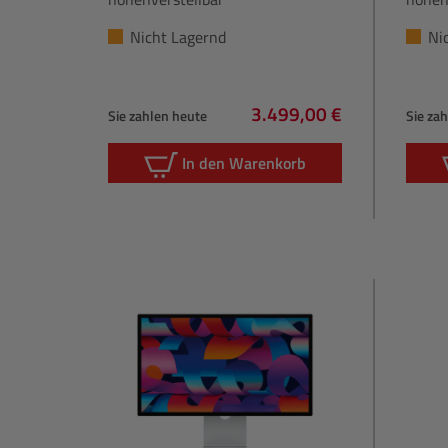
Nicht Lagernd
Ni
3.499,00 €
Sie zahlen heute
Sie za
Regulärer Preis:
In den Warenkorb