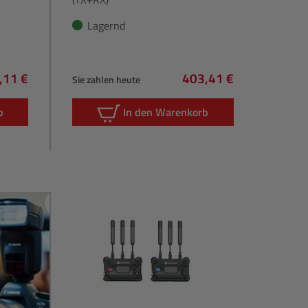
Lagernd
,11 €
403,41 €
Sie zahlen heute
lärer Preis:
Regulärer Preis:
b
In den Warenkorb