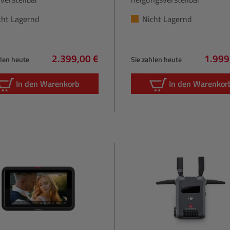
cht Lagernd
Nicht Lagernd
2.399,00 €
1.999
hlen heute
Sie zahlen heute
Regulärer Preis:
Regulä
In den Warenkorb
In den Warenkor