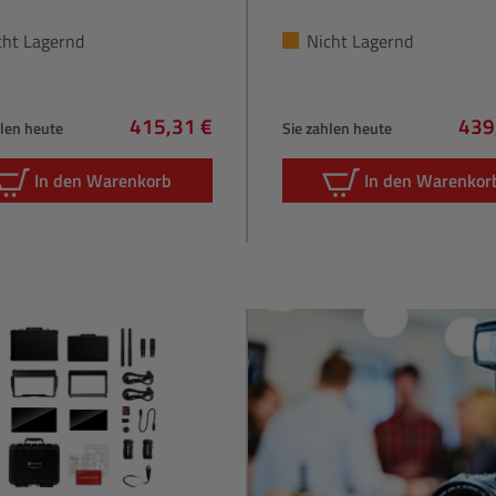
cht Lagernd
Nicht Lagernd
415,31 €
439
hlen heute
Sie zahlen heute
Regulärer Preis:
Regu
In den Warenkorb
In den Warenkor