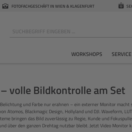
FOTOFACHGESCHÄFT IN WIEN & KLAGENFURT
SE
N
WORKSHOPS
SERVICE
– volle Bildkontrolle am Set
Belichtung und Farbe nur erahnen – ein externer Monitor macht sie
on Atomos, Blackmagic Design, Hollyland und DJI. Waveform, LUT
eme bringen das Bild zuverlässig zu Regie, Kunde und Fokuspuller
nd über den ganzen Drehtag nutzbar bleibt. Jetzt Video Monitor 