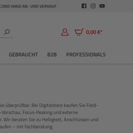
COND HAND AN- UND VERKAUF
0,00 €*
Warenkorb enthält 0 Positio
GEBRAUCHT
B2B
PROFESSIONALS
 überprüfbar. Bei Digitalstore kaufen Sie Field-
-Vorschau, Focus-Peaking und externe
. Wir beraten Sie zu Helligkeit, Anschlüssen und
kaufen – mit Fachberatung.