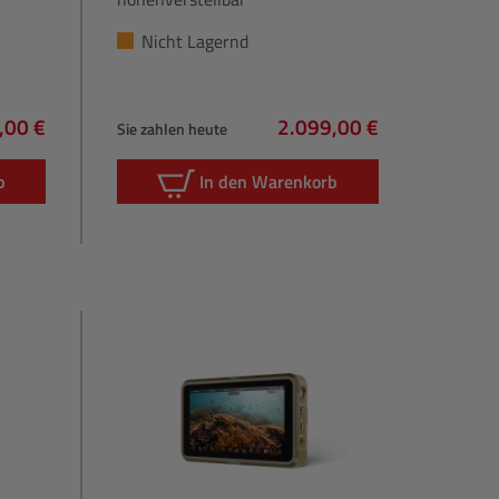
Nicht Lagernd
,00 €
2.099,00 €
Sie zahlen heute
rer Preis:
Regulärer Preis:
b
In den Warenkorb