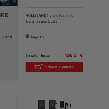
HOLLYLAND
Pyro S Wireless
Transmission System
Lagernd
quipment
498,61 €
Sie zahlen heute
Regulärer Preis:
In den Warenkorb