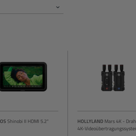
OS
Shinobi II HDMI 5.2"
HOLLYLAND
Mars 4K - Drah
4K-Videoübertragungssyst