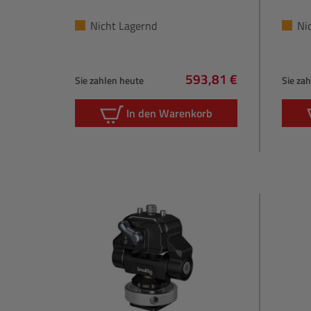
Nicht Lagernd
Ni
593,81 €
Sie zahlen heute
Sie za
Regulärer Preis:
In den Warenkorb