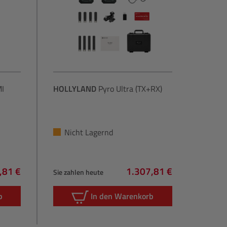
I
HOLLYLAND
Pyro Ultra (TX+RX)
Nicht Lagernd
,81 €
1.307,81 €
Sie zahlen heute
lärer Preis:
Regulärer Preis:
b
In den Warenkorb