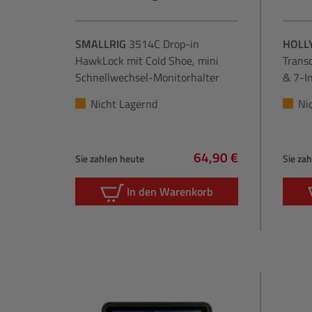
SMALLRIG
3514C Drop-in
HOLL
HawkLock mit Cold Shoe, mini
Transc
Schnellwechsel-Monitorhalter
& 7-I
Nicht Lagernd
Ni
64,90 €
Sie zahlen heute
Sie za
Regulärer Preis:
In den Warenkorb