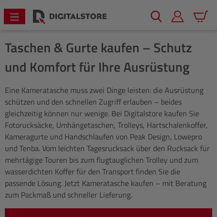
alt springen
Warenk
Taschen & Gurte kaufen – Schutz
und Komfort für Ihre Ausrüstung
Eine Kameratasche muss zwei Dinge leisten: die Ausrüstung
schützen und den schnellen Zugriff erlauben – beides
gleichzeitig können nur wenige. Bei Digitalstore kaufen Sie
Fotorucksäcke, Umhängetaschen, Trolleys, Hartschalenkoffer,
Kameragurte und Handschlaufen von Peak Design, Lowepro
und Tenba. Vom leichten Tagesrucksack über den Rucksack für
mehrtägige Touren bis zum flugtauglichen Trolley und zum
wasserdichten Koffer für den Transport finden Sie die
passende Lösung. Jetzt Kameratasche kaufen – mit Beratung
zum Packmaß und schneller Lieferung.