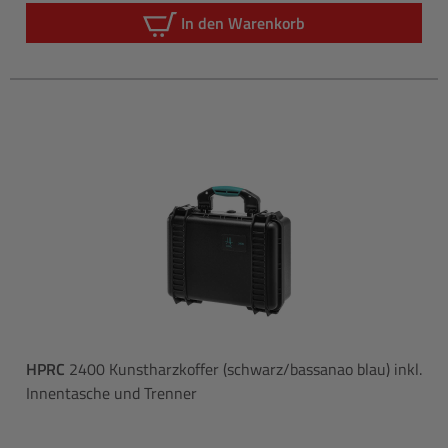
In den Warenkorb
HPRC
2400 Kunstharzkoffer (schwarz/bassanao blau) inkl.
Innentasche und Trenner