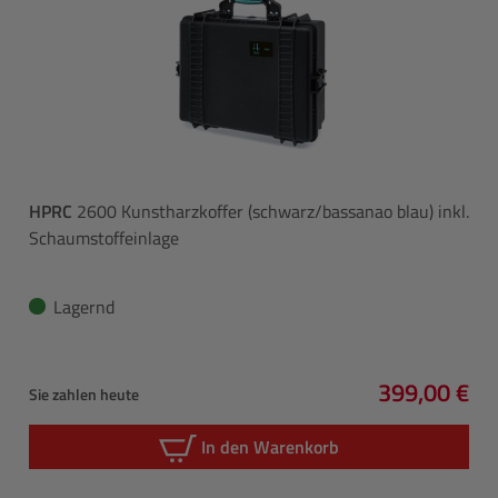
HPRC
2600 Kunstharzkoffer (schwarz/bassanao blau) inkl.
Schaumstoffeinlage
Lagernd
399,00 €
Sie zahlen heute
Regulärer P
In den Warenkorb