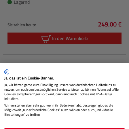
Lagernd
249,00 €
Sie zahlen heute
Regulärer P
In den Warenkorb
Ja, das ist ein Cookie-Banner.
Ja, wir hätten gerne eure Einwilligung unsere wohldurchdachten Helferleins zu
nutzen, um euch den bestmöglichen Service anbieten zu können. Wenn auf „Alle
Cookies akzeptieren“ geklickt wird, dann sind auch Cookies mit USA-Bezug
inkludiert.
Wir verstehen aber sehr gut, wenn ihr Bedenken habt, deswegen gibt es die
Möglichkeit „nur erforderliche Cookies“ auszuwählen oder auch „Individuelle
Einstellungen“ zu treffen.