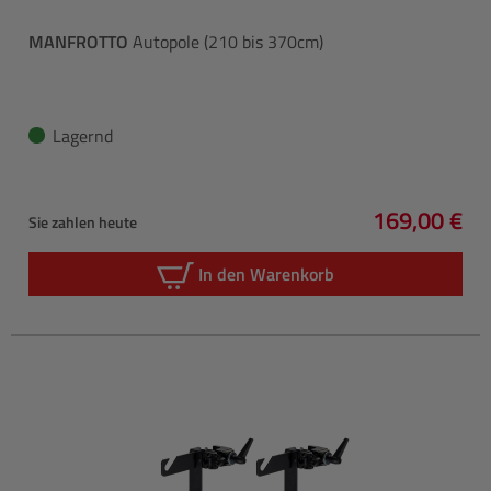
MANFROTTO
Autopole (210 bis 370cm)
Lagernd
169,00 €
Sie zahlen heute
Regulärer P
In den Warenkorb