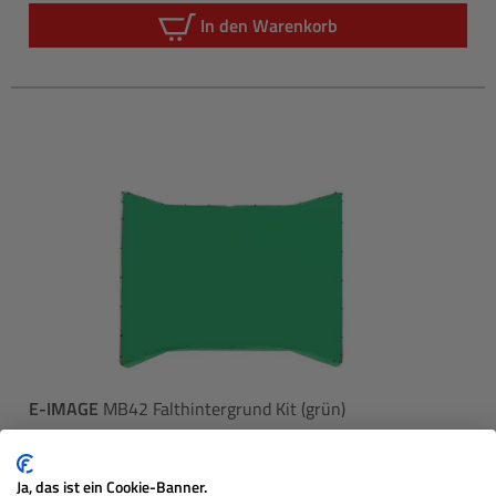
In den Warenkorb
E-IMAGE
MB42 Falthintergrund Kit (grün)
Ja, das ist ein Cookie-Banner.