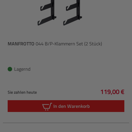
MANFROTTO
044 B/P-Klammern Set (2 Stück)
Lagernd
119,00 €
Sie zahlen heute
Regulärer P
In den Warenkorb