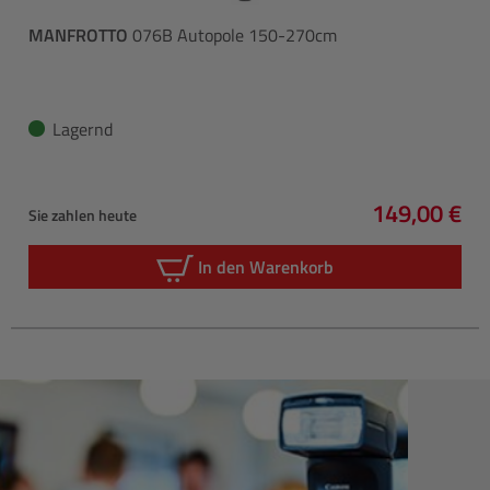
MANFROTTO
076B Autopole 150-270cm
Lagernd
149,00 €
Sie zahlen heute
Regulärer P
In den Warenkorb