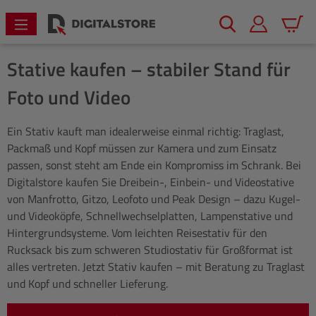
alt springen
Warenk
Stative kaufen – stabiler Stand für
Foto und Video
Ein Stativ kauft man idealerweise einmal richtig: Traglast,
Packmaß und Kopf müssen zur Kamera und zum Einsatz
passen, sonst steht am Ende ein Kompromiss im Schrank. Bei
Digitalstore kaufen Sie Dreibein-, Einbein- und Videostative
von Manfrotto, Gitzo, Leofoto und Peak Design – dazu Kugel-
und Videoköpfe, Schnellwechselplatten, Lampenstative und
Hintergrundsysteme. Vom leichten Reisestativ für den
Rucksack bis zum schweren Studiostativ für Großformat ist
alles vertreten. Jetzt Stativ kaufen – mit Beratung zu Traglast
und Kopf und schneller Lieferung.